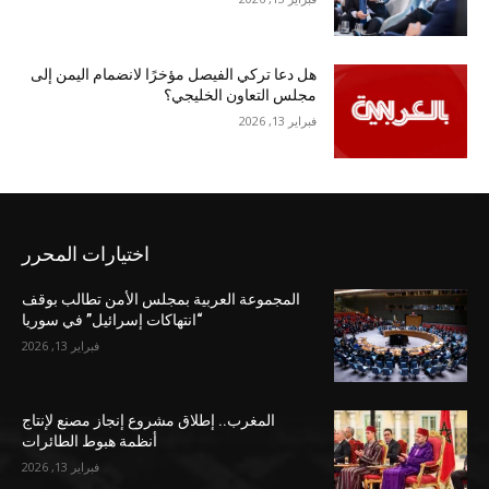
هل دعا تركي الفيصل مؤخرًا لانضمام اليمن إلى
مجلس التعاون الخليجي؟
فبراير 13, 2026
اختيارات المحرر
المجموعة العربية بمجلس الأمن تطالب بوقف
“انتهاكات إسرائيل” في سوريا
فبراير 13, 2026
المغرب.. إطلاق مشروع إنجاز مصنع لإنتاج
أنظمة هبوط الطائرات
فبراير 13, 2026