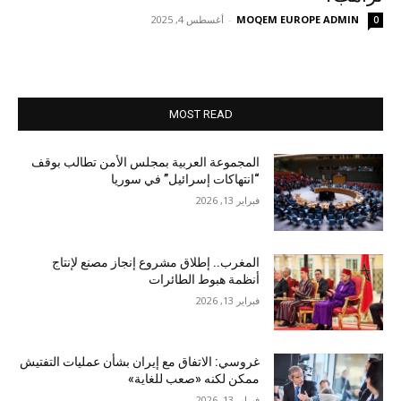
MOQEM EUROPE ADMIN
-
أغسطس 4, 2025
0
MOST READ
المجموعة العربية بمجلس الأمن تطالب بوقف
“انتهاكات إسرائيل” في سوريا
فبراير 13, 2026
المغرب.. إطلاق مشروع إنجاز مصنع لإنتاج
أنظمة هبوط الطائرات
فبراير 13, 2026
غروسي: الاتفاق مع إيران بشأن عمليات التفتيش
ممكن لكنه «صعب للغاية»
فبراير 13, 2026