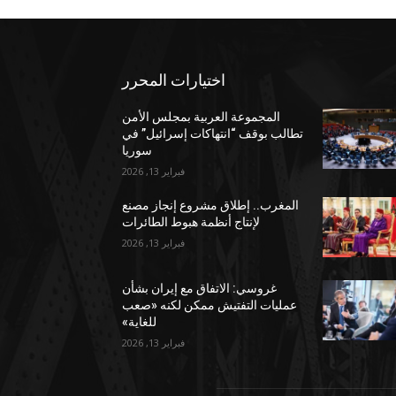
اختيارات المحرر
المجموعة العربية بمجلس الأمن
تطالب بوقف “انتهاكات إسرائيل” في
سوريا
فبراير 13, 2026
المغرب.. إطلاق مشروع إنجاز مصنع
لإنتاج أنظمة هبوط الطائرات
فبراير 13, 2026
غروسي: الاتفاق مع إيران بشأن
عمليات التفتيش ممكن لكنه «صعب
للغاية»
فبراير 13, 2026