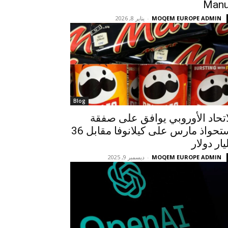
Man
MOQEM EUROPE ADMIN
-
يناير 8, 2026
Blog
اتحاد الأوروبي يوافق على صفقة
استحواذ مارس على كيلانوفا مقابل 36
يار دولار
MOQEM EUROPE ADMIN
-
ديسمبر 9, 2025