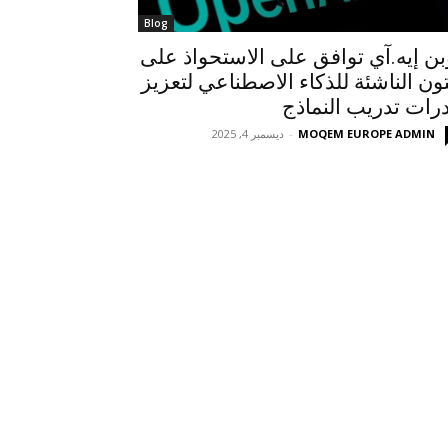
Blog
بن إيه.آي توافق على الاستحواذ على
تون الناشئة للذكاء الاصطناعي لتعزيز
رات تدريب النماذج
MOQEM EUROPE ADMIN
-
ديسمبر 4, 2025