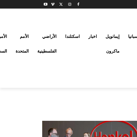
بانيا
إيمانويل
اخبار
اسكتلندا
الأراضي
الأمم
الأم
ماكرون
الفلسطينية
المتحدة
السع