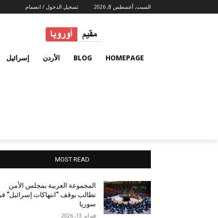
السبت, أغسطس 8, 2026
تسجيل الدخول / انضمام
HOMEPAGE
BLOG
الأردن
إسرائيل
MOST READ
المجموعة العربية بمجلس الأمن
تطالب بوقف “انتهاكات إسرائيل” ف
سوريا
فبراير 13, 2026