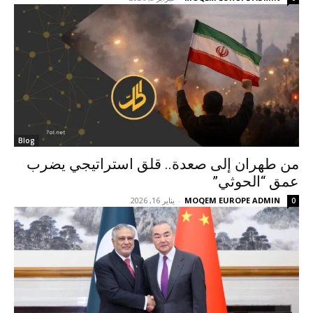
Blog
من طهران إلى صعدة.. قلق استراتيجي يضرب
عمق “الحوثي”
MOQEM EUROPE ADMIN
-
يناير 16, 2026
0