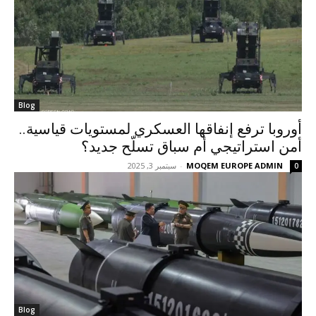
Blog
أوروبا ترفع إنفاقها العسكري لمستويات قياسية..
أمن استراتيجي أم سباق تسلّح جديد؟
MOQEM EUROPE ADMIN
-
سبتمبر 3, 2025
0
Blog