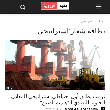
علامات
استراتيجي
بطاقة شعار:
استراتيجي
Blog
ترمب يطلق أول احتياطي استراتيجي للمعادن
الحيوية للتصدي لـ”هيمنة الصين”
MOQEM EUROPE ADMIN
-
فبراير 3, 2026
0