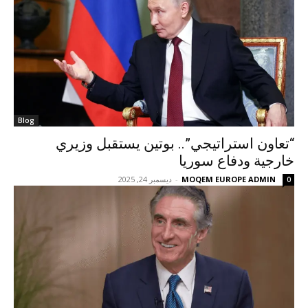
Blog
“تعاون استراتيجي”.. بوتين يستقبل وزيري
خارجية ودفاع سوريا
MOQEM EUROPE ADMIN
-
ديسمبر 24, 2025
0