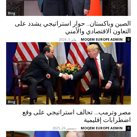
Blog
الصين وباكستان.. حوار استراتيجي يشدد على
التعاون الاقتصادي والأمني
MOQEM EUROPE ADMIN
-
يناير 5, 2026
0
Blog
مصر وترمب… تحالف استراتيجي على وقع
اضطرابات إقليمية
MOQEM EUROPE ADMIN
-
ديسمبر 26, 2025
0