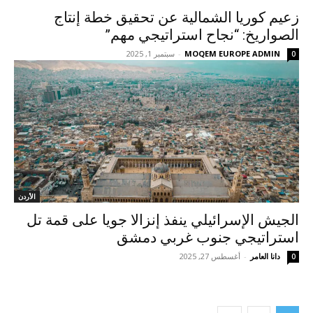
زعيم كوريا الشمالية عن تحقيق خطة إنتاج
الصواريخ: “نجاح استراتيجي مهم”
MOQEM EUROPE ADMIN
-
سبتمبر 1, 2025
0
الأردن
الجيش الإسرائيلي ينفذ إنزالا جويا على قمة تل
استراتيجي جنوب غربي دمشق
دانا العامر
-
أغسطس 27, 2025
0