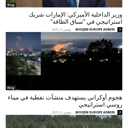
Blog
وزير الداخلية الأميركي: الإمارات شريك
استراتيجي في “سباق الطاقة”
MOQEM EUROPE ADMIN
-
نوفمبر 3, 2025
0
Blog
هجوم أوكراني يستهدف منشآت نفطية في ميناء
روسي استراتيجي
MOQEM EUROPE ADMIN
-
نوفمبر 2, 2025
0