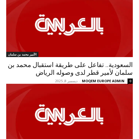
الأمير محمد بن سلمان
السعودية.. تفاعل على طريقة استقبال محمد بن
سلمان لأمير قطر لدى وصوله الرياض
MOQEM EUROPE ADMIN
-
ديسمبر 8, 2025
0