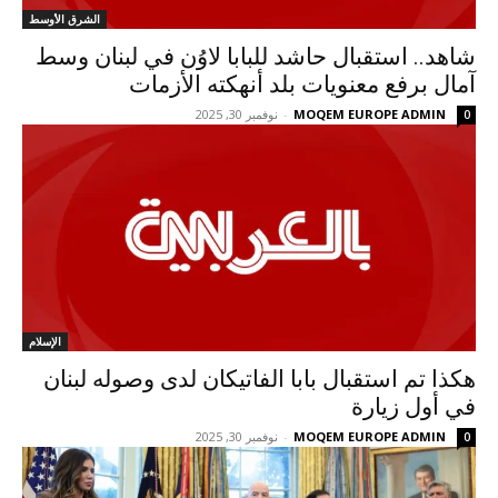
الشرق الأوسط
شاهد.. استقبال حاشد للبابا لاوُن في لبنان وسط
آمال برفع معنويات بلد أنهكته الأزمات
MOQEM EUROPE ADMIN
-
نوفمبر 30, 2025
0
الإسلام
هكذا تم استقبال بابا الفاتيكان لدى وصوله لبنان
في أول زيارة
MOQEM EUROPE ADMIN
-
نوفمبر 30, 2025
0