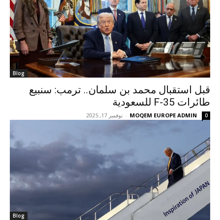
Blog
قبل استقبال محمد بن سلمان.. ترمب: سنبيع
طائرات F-35 للسعودية
MOQEM EUROPE ADMIN
-
نوفمبر 17, 2025
0
Blog