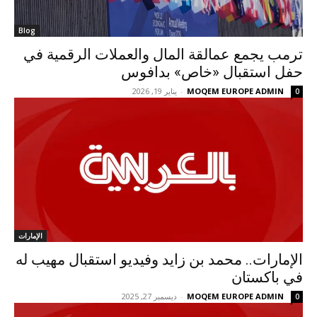
Blog
ترمب يجمع عمالقة المال والعملات الرقمية في
حفل استقبال «خاص» بدافوس
MOQEM EUROPE ADMIN
-
يناير 19, 2026
0
الإمارات
الإمارات.. محمد بن زايد وفيديو استقبال مهيب له
في باكستان
MOQEM EUROPE ADMIN
-
ديسمبر 27, 2025
0