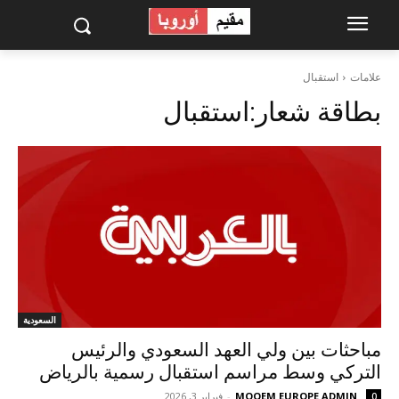
علامات
استقبال
بطاقة شعار:
استقبال
السعودية
مباحثات بين ولي العهد السعودي والرئيس
التركي وسط مراسم استقبال رسمية بالرياض
MOQEM EUROPE ADMIN
-
فبراير 3, 2026
0