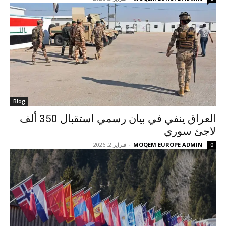
Blog
العراق ينفي في بيان رسمي استقبال 350 ألف
لاجئ سوري
MOQEM EUROPE ADMIN
-
فبراير 2, 2026
0