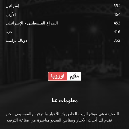
554
إسرائيل
464
الأردن
453
الصراع الفلسطيني - الإسرائيلي
416
غزة
352
دونالد ترامب
معلومات عنا
الصحيفة هي موقع الويب الخاص بك للأخبار والترفيه والموسيقى. نحن
نقدم لك أحدث الأخبار ومقاطع الفيديو مباشرة من صناعة الترفيه.