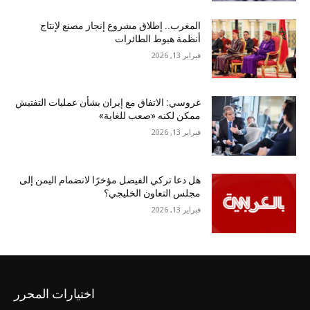
المغرب.. إطلاق مشروع إنجاز مصنع لإنتاج
أنظمة هبوط الطائرات
فبراير 13, 2026
غروسي: الاتفاق مع إيران بشأن عمليات التفتيش
ممكن لكنه «صعب للغاية»
فبراير 13, 2026
هل دعا تركي الفيصل مؤخرًا لانضمام اليمن إلى
مجلس التعاون الخليجي؟
فبراير 13, 2026
اختيارات المحرر