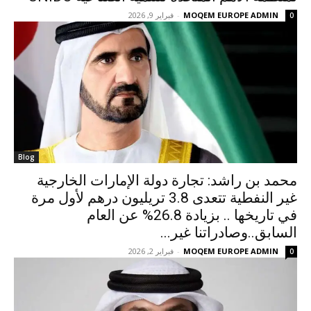
MOQEM EUROPE ADMIN
-
فبراير 9, 2026
0
Blog
محمد بن راشد: تجارة دولة الإمارات الخارجية
غير النفطية تتعدى 3.8 تريليون درهم لأول مرة
في تاريخها .. بزيادة 26.8% عن العام
السابق..وصادراتنا غير...
MOQEM EUROPE ADMIN
-
فبراير 2, 2026
0