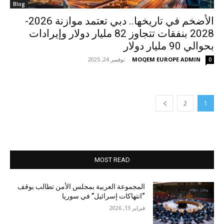
Blog
الأضخم في تاريخها.. دبي تعتمد موازنة 2026-
2028 بنفقات تتجاوز 82 مليار دولار وإيرادات
بحوالي 90 مليار دولار
MOQEM EUROPE ADMIN
-
نوفمبر 24, 2025
0
2
1
MOST READ
المجموعة العربية بمجلس الأمن تطالب بوقف
“انتهاكات إسرائيل” في سوريا
فبراير 13, 2026