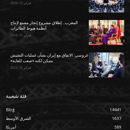
فبراير 13, 2026
المغرب.. إطلاق مشروع إنجاز مصنع لإنتاج
أنظمة هبوط الطائرات
فبراير 13, 2026
غروسي: الاتفاق مع إيران بشأن عمليات التفتيش
ممكن لكنه «صعب للغاية»
فبراير 13, 2026
فئة شعبية
Blog
14441
1637
الشرق الأوسط
589
أمريكا