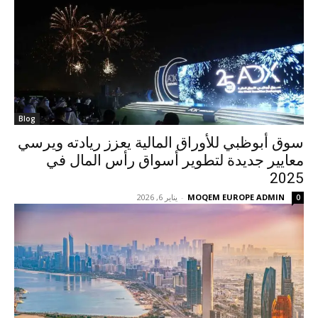
Blog
سوق أبوظبي للأوراق المالية يعزز ريادته ويرسي
معايير جديدة لتطوير أسواق رأس المال في
2025
MOQEM EUROPE ADMIN
-
يناير 6, 2026
0