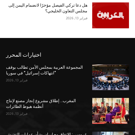
هل دعا تركي الفيصل مؤخرًا لانضمام اليمن إلى
مجلس التعاون الخليجي؟
فبراير 13, 2026
اختيارات المحرر
المجموعة العربية بمجلس الأمن تطالب بوقف
“انتهاكات إسرائيل” في سوريا
فبراير 13, 2026
المغرب.. إطلاق مشروع إنجاز مصنع لإنتاج
أنظمة هبوط الطائرات
فبراير 13, 2026
غروسي: الاتفاق مع إيران بشأن عمليات التفتيش