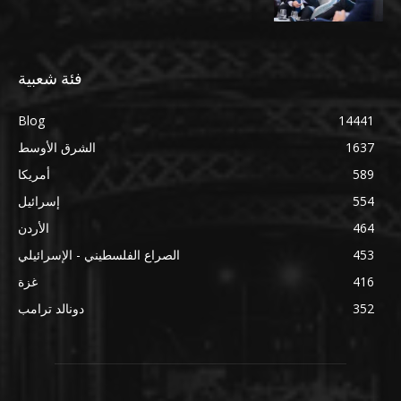
فئة شعبية
Blog
14441
1637
الشرق الأوسط
589
أمريكا
554
إسرائيل
464
الأردن
453
الصراع الفلسطيني - الإسرائيلي
416
غزة
352
دونالد ترامب