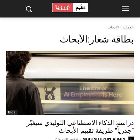
علامات
الأبحاث
بطاقة شعار:
الأبحاث
Blog
دراسة: الذكاء الاصطناعي التوليدي سيغيّر
“جذرياً” طريقة تقييم الأبحاث
MOQEM EUROPE ADMIN
-
نوفمبر 30, 2025
0