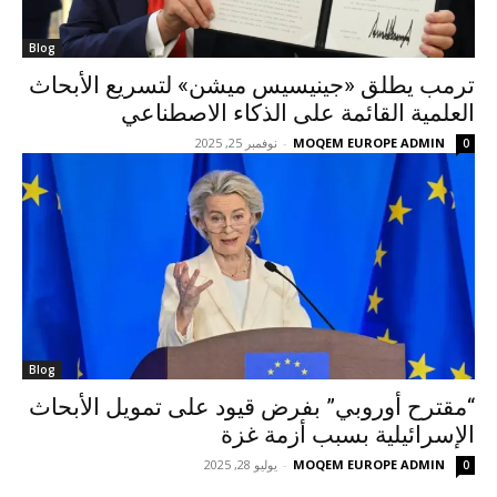
Blog
ترمب يطلق «جينيسيس ميشن» لتسريع الأبحاث
العلمية القائمة على الذكاء الاصطناعي
MOQEM EUROPE ADMIN
-
نوفمبر 25, 2025
0
Blog
“مقترح أوروبي” بفرض قيود على تمويل الأبحاث
الإسرائيلية بسبب أزمة غزة
MOQEM EUROPE ADMIN
-
يوليو 28, 2025
0