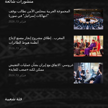
منشورات شائعة
المجموعة العربية بمجلس الأمن تطالب بوقف
“انتهاكات إسرائيل” في سوريا
فبراير 13, 2026
المغرب.. إطلاق مشروع إنجاز مصنع لإنتاج
أنظمة هبوط الطائرات
فبراير 13, 2026
غروسي: الاتفاق مع إيران بشأن عمليات التفتيش
ممكن لكنه «صعب للغاية»
فبراير 13, 2026
فئة شعبية