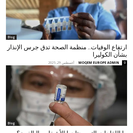
Blog
ارتفاع الوفيات.. منظمة الصحة تدق جرس الإنذار
بشأن الكوليرا
MOQEM EUROPE ADMIN
-
أغسطس 29, 2025
0
Blog