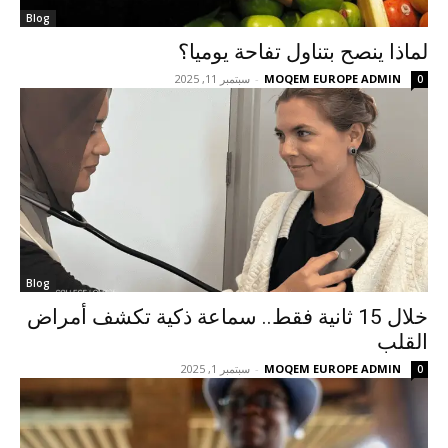
Blog
لماذا ينصح بتناول تفاحة يوميا؟
MOQEM EUROPE ADMIN
-
سبتمبر 11, 2025
0
Blog
خلال 15 ثانية فقط.. سماعة ذكية تكشف أمراض
القلب
MOQEM EUROPE ADMIN
-
سبتمبر 1, 2025
0