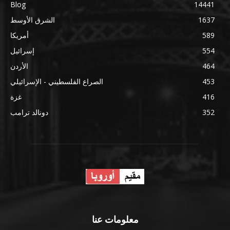
Blog
14441
1637
الشرق الأوسط
589
أمريكا
554
إسرائيل
464
الأردن
453
الصراع الفلسطيني - الإسرائيلي
416
غزة
352
دونالد ترامب
معلومات عنا