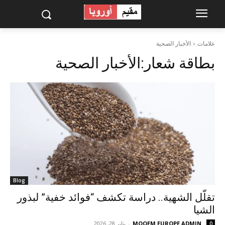
علامات
الأخبار الصحية
بطاقة شعار:
الأخبار الصحية
Blog
تقلّل الشهية.. دراسة تكشف “فوائد خفية” لبذور
الشيا
MOQEM EUROPE ADMIN
-
يناير 28, 2026
0