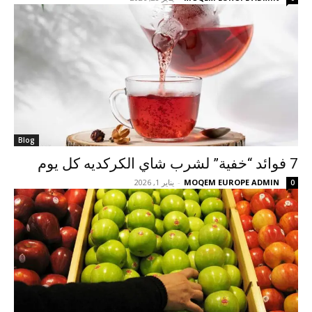
Blog
7 فوائد “خفية” لشرب شاي الكركديه كل يوم
MOQEM EUROPE ADMIN
-
يناير 1, 2026
0