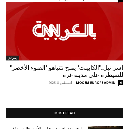
إسرائيل
إسرائيل.."الكابينت" يمنح نتنياهو "الضوء الأخضر"
للسيطرة على مدينة غزة
MOQEM EUROPE ADMIN
-
أغسطس 8, 2025
0
MOST READ
المجموعة العربية بمجلس الأمن تطالب بوقف