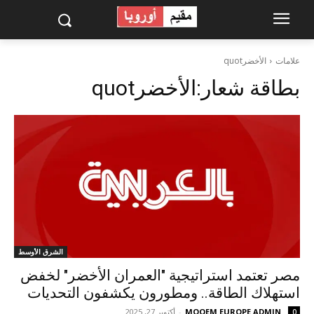
علامات
الأخضرquot
بطاقة شعار:
الأخضرquot
الشرق الأوسط
مصر تعتمد استراتيجية "العمران الأخضر" لخفض
استهلاك الطاقة.. ومطورون يكشفون التحديات
MOQEM EUROPE ADMIN
-
أكتوبر 27, 2025
0