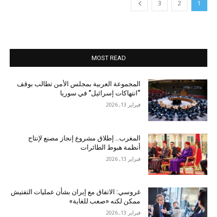
3
2
1
MOST READ
المجموعة العربية بمجلس الأمن تطالب بوقف
“انتهاكات إسرائيل” في سوريا
فبراير 13, 2026
المغرب.. إطلاق مشروع إنجاز مصنع لإنتاج
أنظمة هبوط الطائرات
فبراير 13, 2026
غروسي: الاتفاق مع إيران بشأن عمليات التفتيش
ممكن لكنه «صعب للغاية»
فبراير 13, 2026