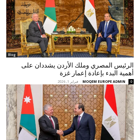
Blog
الرئيس المصري وملك الأردن يشددان على
أهمية البدء بإعادة إعمار غزة
MOQEM EUROPE ADMIN
-
فبراير 1, 2026
0