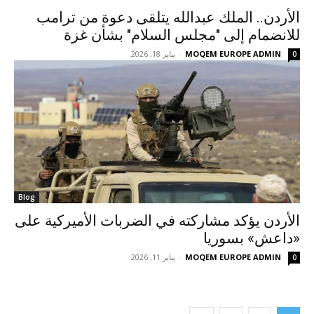
الأردن.. الملك عبدالله يتلقى دعوة من ترامب
للانضمام إلى "مجلس السلام" بشأن غزة
MOQEM EUROPE ADMIN
-
يناير 18, 2026
0
Blog
الأردن يؤكد مشاركته في الضربات الأميركية على
«داعش» بسوريا
MOQEM EUROPE ADMIN
-
يناير 11, 2026
0