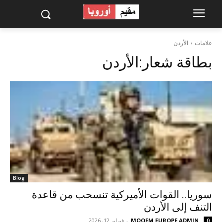
علامات
الأردن
بطاقة شعار:
الأردن
Blog
سوريا.. القوات الأميركية تنسحب من قاعدة
التنف إلى الأردن
MOQEM EUROPE ADMIN
-
فبراير 12, 2026
0