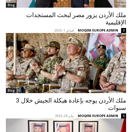
Blog
ملك الأردن يزور مصر لبحث المستجدات
الإقليمية
MOQEM EUROPE ADMIN
-
فبراير 1, 2026
0
Blog
ملك الأردن يوجه بإعادة هيكلة الجيش خلال 3
سنوات
MOQEM EUROPE ADMIN
-
يناير 24, 2026
0