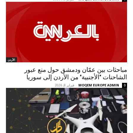
الأردن
مباحثات بين عمّان ودمشق حول منع عبور
الشاحنات "الأجنبية" من الأردن إلى سوريا
MOQEM EUROPE ADMIN
-
فبراير 8, 2026
0