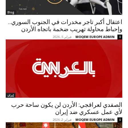
Blog
اعتقال أكبر تاجر مخدرات في الجنوب السوري..
وإحباط محاولة تهريب ضخمة باتجاه الأردن
MOQEM EUROPE ADMIN
-
فبراير 5, 2026
0
إيران
الصفدي لعراقجي: الأردن لن يكون ساحة حرب
لأي عمل عسكري ضد إيران
MOQEM EUROPE ADMIN
-
فبراير 2, 2026
0