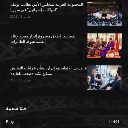
المجموعة العربية بمجلس الأمن تطالب بوقف
“انتهاكات إسرائيل” في سوريا
فبراير 13, 2026
المغرب.. إطلاق مشروع إنجاز مصنع لإنتاج
أنظمة هبوط الطائرات
فبراير 13, 2026
غروسي: الاتفاق مع إيران بشأن عمليات التفتيش
ممكن لكنه «صعب للغاية»
فبراير 13, 2026
فئة شعبية
Blog
14441