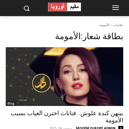
علامات
الأمومة
بطاقة شعار:
الأمومة
Blog
بينهن كندة علوش.. فنانات اخترن الغياب بسبب
الأمومة
MOQEM EUROPE ADMIN
-
ديسمبر 24, 2025
0