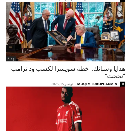
Blog
هدايا وسبائك.. خطة سويسرا لكسب ود ترامب
“نجحت”
MOQEM EUROPE ADMIN
-
نوفمبر 15, 2025
0