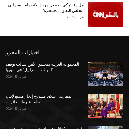
هل دعا تركي الفيصل مؤخرًا لانضمام اليمن إلى
مجلس التعاون الخليجي؟
فبراير 13, 2026
اختيارات المحرر
المجموعة العربية بمجلس الأمن تطالب بوقف
“انتهاكات إسرائيل” في سوريا
فبراير 13, 2026
المغرب.. إطلاق مشروع إنجاز مصنع لإنتاج
أنظمة هبوط الطائرات
فبراير 13, 2026
غروسي: الاتفاق مع إيران بشأن عمليات التفتيش