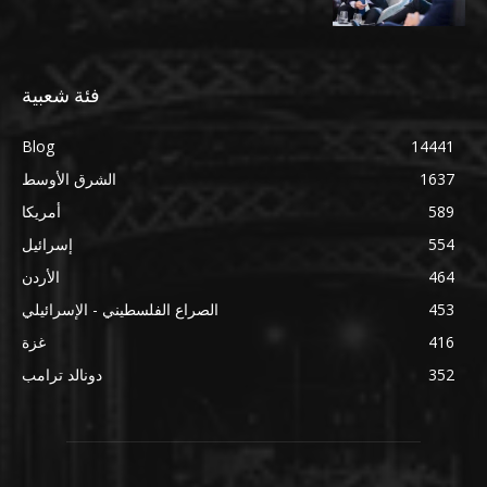
فئة شعبية
Blog
14441
1637
الشرق الأوسط
589
أمريكا
554
إسرائيل
464
الأردن
453
الصراع الفلسطيني - الإسرائيلي
416
غزة
352
دونالد ترامب