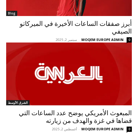
Blog
أبرز صفقات الساعات الأخيرة في الميركاتو
الصيفي
MOQEM EUROPE ADMIN
-
سبتمبر 2, 2025
0
الشرق الأوسط
المبعوث الأمريكي يوضح عدد الساعات التي
قضاها في غزة والهدف من زيارته
MOQEM EUROPE ADMIN
-
أغسطس 2, 2025
0