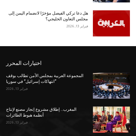
هل دعا تركي الفيصل مؤخرًا لانضمام اليمن إلى
مجلس التعاون الخليجي؟
فبراير 13, 2026
اختيارات المحرر
المجموعة العربية بمجلس الأمن تطالب بوقف
“انتهاكات إسرائيل” في سوريا
فبراير 13, 2026
المغرب.. إطلاق مشروع إنجاز مصنع لإنتاج
أنظمة هبوط الطائرات
فبراير 13, 2026