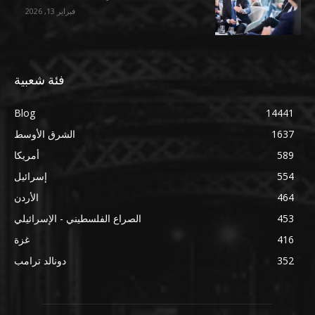
فبراير 13, 2026
فئة شعبية
Blog
14441
1637
الشرق الأوسط
589
أمريكا
554
إسرائيل
464
الأردن
453
الصراع الفلسطيني - الإسرائيلي
416
غزة
352
دونالد ترامب