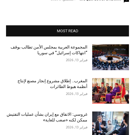
MOST READ
المجموعة العربية بمجلس الأمن تطالب بوقف
“انتهاكات إسرائيل” في سوريا
فبراير 13, 2026
المغرب.. إطلاق مشروع إنجاز مصنع لإنتاج
أنظمة هبوط الطائرات
فبراير 13, 2026
غروسي: الاتفاق مع إيران بشأن عمليات التفتيش
ممكن لكنه «صعب للغاية»
فبراير 13, 2026