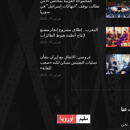
المجموعة العربية بمجلس الأمن
تطالب بوقف “انتهاكات إسرائيل” في
سوريا
فبراير 13, 2026
المغرب.. إطلاق مشروع إنجاز مصنع
لإنتاج أنظمة هبوط الطائرات
فبراير 13, 2026
غروسي: الاتفاق مع إيران بشأن
عمليات التفتيش ممكن لكنه «صعب
للغاية»
فبراير 13, 2026
عنا
 نحن