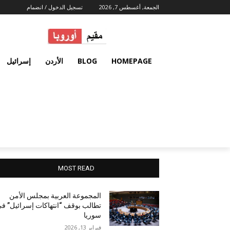
الجمعة, أغسطس 7, 2026
تسجيل الدخول / انضمام
HOMEPAGE
BLOG
الأردن
إسرائيل
MOST READ
المجموعة العربية بمجلس الأمن
تطالب بوقف “انتهاكات إسرائيل” ف
سوريا
فبراير 13, 2026