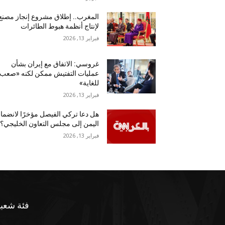
المغرب.. إطلاق مشروع إنجاز مصنع
لإنتاج أنظمة هبوط الطائرات
فبراير 13, 2026
غروسي: الاتفاق مع إيران بشأن
عمليات التفتيش ممكن لكنه «صعب
للغاية»
فبراير 13, 2026
هل دعا تركي الفيصل مؤخرًا لانضما
اليمن إلى مجلس التعاون الخليجي؟
فبراير 13, 2026
فئة شعبي