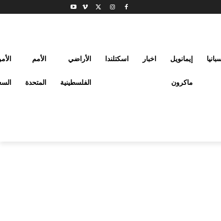
بانيا
إيمانويل
اخبار
اسكتلندا
الأراضي
الأمم
الأم
ماكرون
الفلسطينية
المتحدة
السع