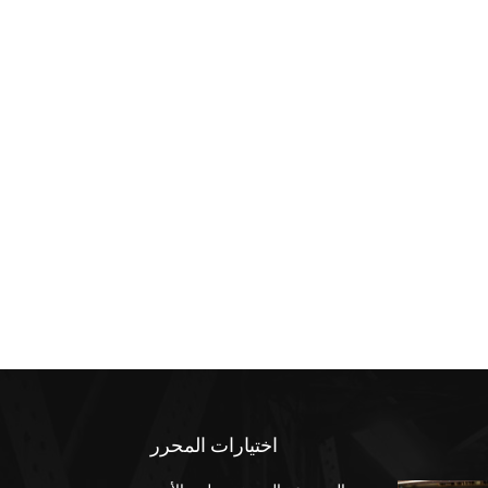
اختيارات المحرر