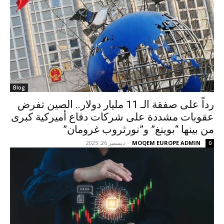
Blog
رداً على صفقة الـ 11 مليار دولار.. الصين تفرض
عقوبات مشددة على شركات دفاع أميركية كبرى
من بينها “بوينغ” و”نورثروب غرومان”
MOQEM EUROPE ADMIN
-
ديسمبر 26, 2025
0