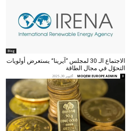
Blog
‫الاجتماع الـ 30 لمجلس “آيرينا” يستعرض أولويات
التحوّل في مجال الطاقة
MOQEM EUROPE ADMIN
-
أكتوبر 30, 2025
0