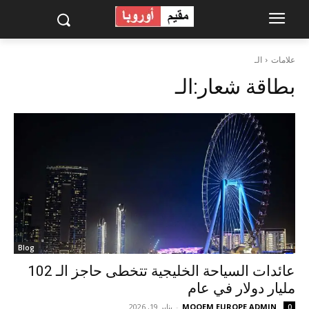
علامات
الـ
بطاقة شعار:
الـ
Blog
عائدات السياحة الخليجية تتخطى حاجز الـ 102
مليار دولار في عام
MOQEM EUROPE ADMIN
-
يناير 19, 2026
0