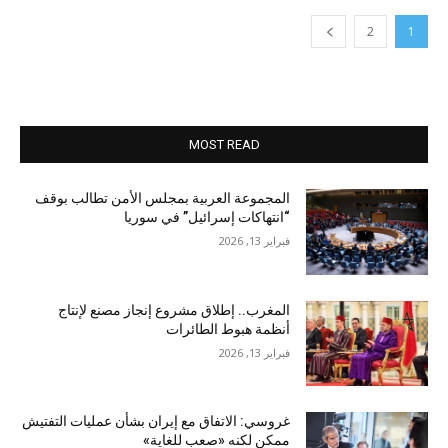
2
1
MOST READ
المجموعة العربية بمجلس الأمن تطالب بوقف
“انتهاكات إسرائيل” في سوريا
فبراير 13, 2026
المغرب.. إطلاق مشروع إنجاز مصنع لإنتاج
أنظمة هبوط الطائرات
فبراير 13, 2026
غروسي: الاتفاق مع إيران بشأن عمليات التفتيش
ممكن لكنه «صعب للغاية»