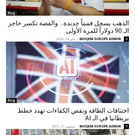
Blog
الذهب يسجل قمماً جديدة… والفضة تكسر حاجز
الـ 90 دولاراً للمرة الأولى
MOQEM EUROPE ADMIN
-
يناير 14, 2026
0
Blog
اختناقات الطاقة ونقص الكفاءات تهدد خطط
بريطانيا في الـ AI
MOQEM EUROPE ADMIN
-
ديسمبر 31, 2025
0