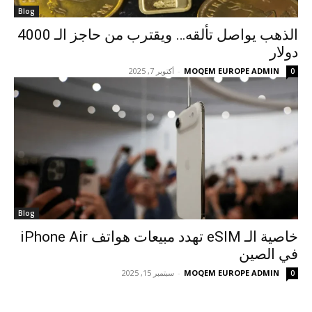
Blog
الذهب يواصل تألقه… ويقترب من حاجز الـ 4000
دولار
MOQEM EUROPE ADMIN
-
أكتوبر 7, 2025
0
Blog
خاصية الـ eSIM تهدد مبيعات هواتف iPhone Air
في الصين
MOQEM EUROPE ADMIN
-
سبتمبر 15, 2025
0