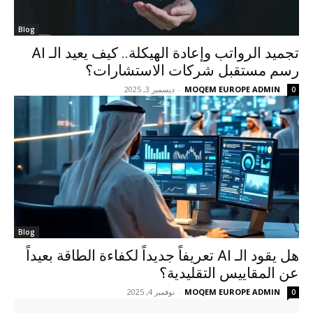
Blog
تجميد الرواتب وإعادة الهيكلة.. كيف يعيد الـ AI
رسم مستقبل شركات الاستشارات؟
MOQEM EUROPE ADMIN
-
ديسمبر 3, 2025
0
Blog
هل يقود الـ AI تعريفاً جديداً لكفاءة الطاقة بعيداً
عن المقاييس التقليدية؟
MOQEM EUROPE ADMIN
-
نوفمبر 4, 2025
0