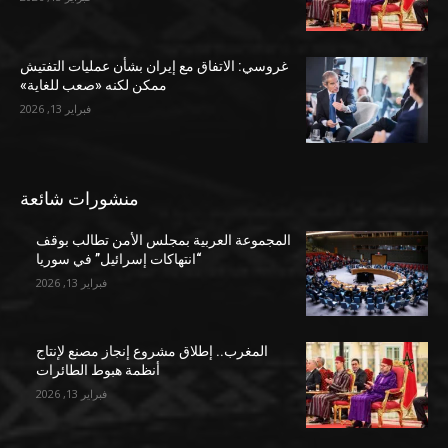
غروسي: الاتفاق مع إيران بشأن عمليات التفتيش
ممكن لكنه «صعب للغاية»
فبراير 13, 2026
منشورات شائعة
المجموعة العربية بمجلس الأمن تطالب بوقف
“انتهاكات إسرائيل” في سوريا
فبراير 13, 2026
المغرب.. إطلاق مشروع إنجاز مصنع لإنتاج
أنظمة هبوط الطائرات
فبراير 13, 2026