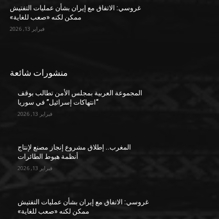
غروسي: الاتفاق مع إيران بشأن عمليات التفتيش
ممكن لكنه «صعب للغاية»
فبراير 13, 2026
منشورات شائعة
المجموعة العربية بمجلس الأمن تطالب بوقف
“انتهاكات إسرائيل” في سوريا
فبراير 13, 2026
المغرب.. إطلاق مشروع إنجاز مصنع لإنتاج
أنظمة هبوط الطائرات
فبراير 13, 2026
غروسي: الاتفاق مع إيران بشأن عمليات التفتيش
ممكن لكنه «صعب للغاية»