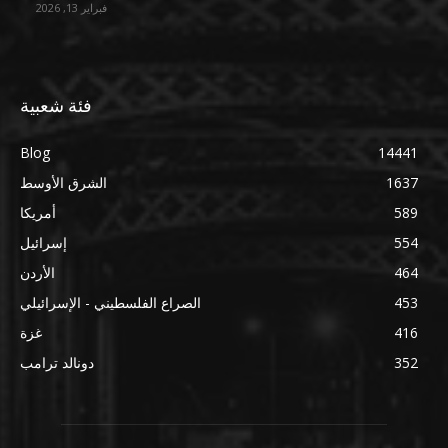
فبراير 13, 2026
فئة شعبية
Blog
14441
1637
الشرق الأوسط
589
أمريكا
554
إسرائيل
464
الأردن
453
الصراع الفلسطيني - الإسرائيلي
416
غزة
352
دونالد ترامب