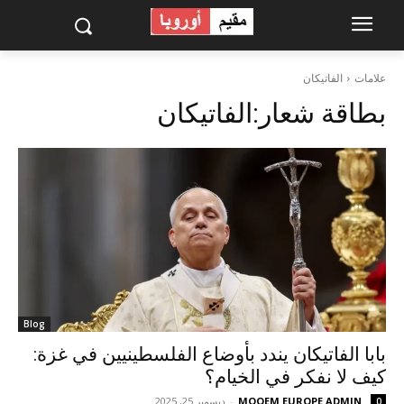
علامات
الفاتيكان
بطاقة شعار:
الفاتيكان
Blog
بابا الفاتيكان يندد بأوضاع الفلسطينيين في غزة:
كيف لا نفكر في الخيام؟
MOQEM EUROPE ADMIN
-
ديسمبر 25, 2025
0