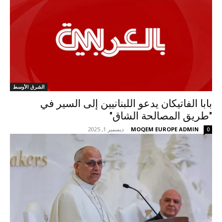
الشرق الأوسط
بابا الفاتيكان يدعو اللبنانيين إلى السير في
"طريق المصالحة الشاق"
MOQEM EUROPE ADMIN
-
ديسمبر 1, 2025
0