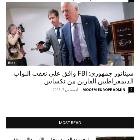
Blog
سيناتور جمهوري: FBI وافق على تعقب النواب
الديمقراطيين الفارين من تكساس
MOQEM EUROPE ADMIN
-
أغسطس 7, 2025
0
MOST READ
المجموعة العربية بمجلس الأمن تطالب بوقف