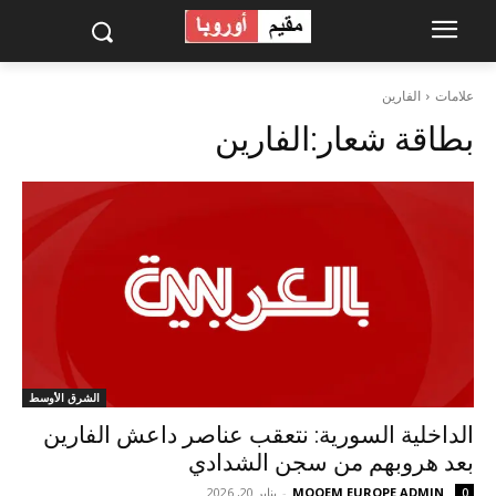
علامات
الفارين
بطاقة شعار:
الفارين
الشرق الأوسط
الداخلية السورية: نتعقب عناصر داعش الفارين
بعد هروبهم من سجن الشدادي
MOQEM EUROPE ADMIN
-
يناير 20, 2026
0