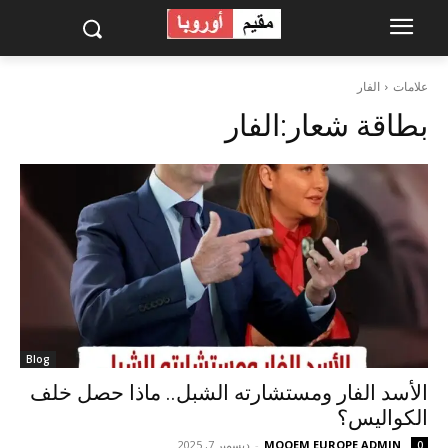
علامات
الفار
بطاقة شعار:
الفار
Blog
الأسد الفار ومستشارته الشبل.. ماذا حصل خلف
الكواليس؟
MOQEM EUROPE ADMIN
-
ديسمبر 7, 2025
0