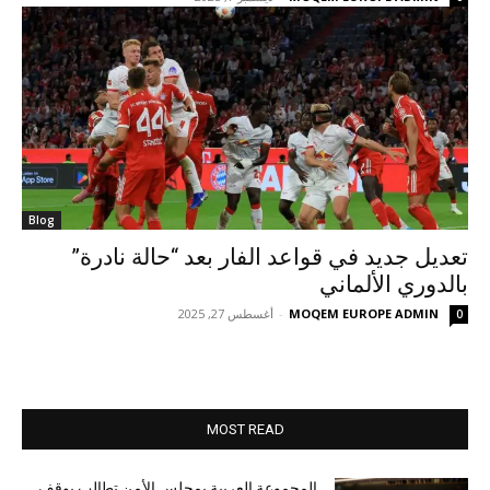
Blog
تعديل جديد في قواعد الفار بعد “حالة نادرة”
بالدوري الألماني
MOQEM EUROPE ADMIN
-
أغسطس 27, 2025
0
MOST READ
المجموعة العربية بمجلس الأمن تطالب بوقف