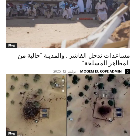
Blog
مساعدات تدخل الفاشر.. والمدينة “خالية من
المظاهر المسلحة”
MOQEM EUROPE ADMIN
-
نوفمبر 12, 2025
0
Blog