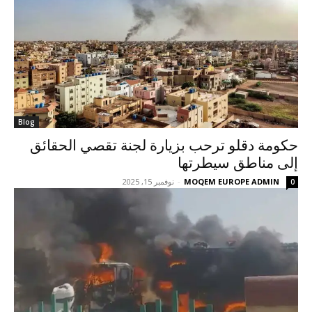
Blog
حكومة دقلو ترحب بزيارة لجنة تقصي الحقائق
إلى مناطق سيطرتها
MOQEM EUROPE ADMIN
-
نوفمبر 15, 2025
0