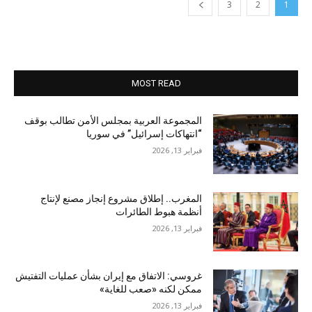
3
2
1
MOST READ
المجموعة العربية بمجلس الأمن تطالب بوقف
“انتهاكات إسرائيل” في سوريا
فبراير 13, 2026
المغرب.. إطلاق مشروع إنجاز مصنع لإنتاج
أنظمة هبوط الطائرات
فبراير 13, 2026
غروسي: الاتفاق مع إيران بشأن عمليات التفتيش
ممكن لكنه «صعب للغاية»
فبراير 13, 2026