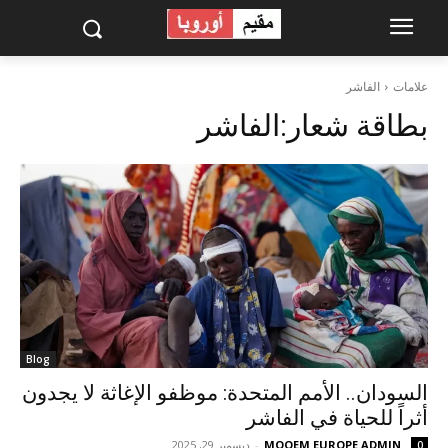
علامات
الفاشر
بطاقة شعار:
الفاشر
Blog
السودان.. الأمم المتحدة: موظفو الإغاثة لا يجدون
أثراً للحياة في الفاشر
MOQEM EUROPE ADMIN
-
ديسمبر 29, 2025
0