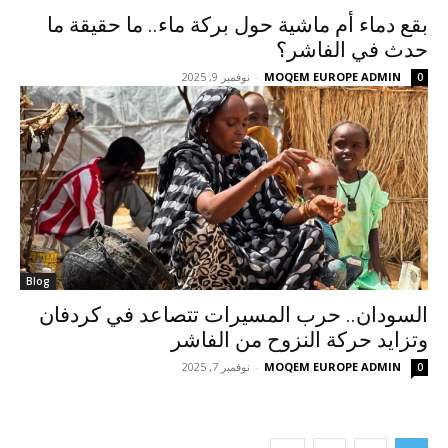
بقع دماء أم ماشية حول بركة ماء.. ما حقيقة ما
حدث في الفاشر؟
MOQEM EUROPE ADMIN
-
نوفمبر 9, 2025
0
Blog
السودان.. حرب المسيرات تتصاعد في كردفان
وتزايد حركة النزوح من الفاشر
MOQEM EUROPE ADMIN
-
نوفمبر 7, 2025
0