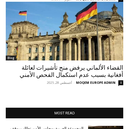
Blog
القضاء الألماني يرفض منح تأشيرات لعائلة
أفغانية بسبب عدم استكمال الفحص الأمني
MOQEM EUROPE ADMIN
-
أغسطس 28, 2025
0
MOST READ
المجموعة العربية بمجلس الأمن تطالب بوقف