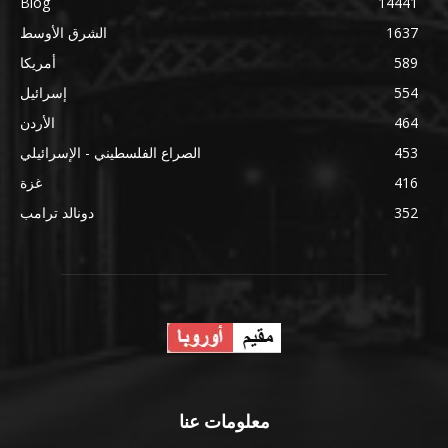
Blog
14441
1637
الشرق الأوسط
589
أمريكا
554
إسرائيل
464
الأردن
453
الصراع الفلسطيني - الإسرائيلي
416
غزة
352
دونالد ترامب
معلومات عنا