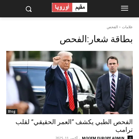
علامات
الفحص
بطاقة شعار:
الفحص
Blog
الفحص الطبي يكشف “العمر الحقيقي” لقلب
ترامب
MOQEM EUROPE ADMIN
-
أكتوبر 11, 2025
0