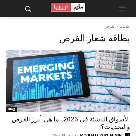
علامات
الفرص
بطاقة شعار:
الفرص
Blog
الأسواق الناشئة في 2026.. ما هي أبرز الفرص
والتحديات؟
MOQEM EUROPE ADMIN
-
ديسمبر 10, 2025
0