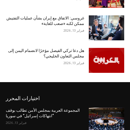
غروسي: الاتفاق مع إيران بشأن عمليات التفتيش
ممكن لكنه «صعب للغاية»
فبراير 13, 2026
هل دعا تركي الفيصل مؤخرًا لانضمام اليمن إلى
مجلس التعاون الخليجي؟
فبراير 13, 2026
اختيارات المحرر
المجموعة العربية بمجلس الأمن تطالب بوقف
“انتهاكات إسرائيل” في سوريا
فبراير 13, 2026