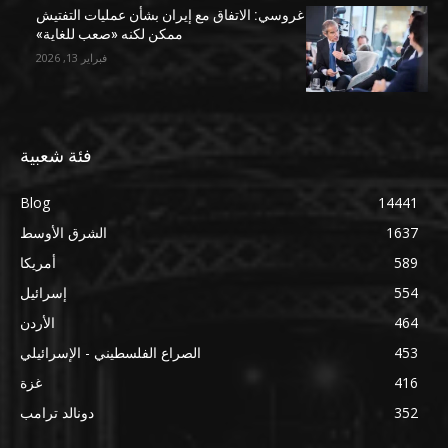
غروسي: الاتفاق مع إيران بشأن عمليات التفتيش
ممكن لكنه «صعب للغاية»
فبراير 13, 2026
فئة شعبية
Blog
14441
1637
الشرق الأوسط
589
أمريكا
554
إسرائيل
464
الأردن
453
الصراع الفلسطيني - الإسرائيلي
416
غزة
352
دونالد ترامب