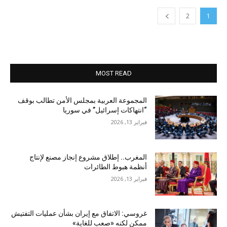
2
1
MOST READ
المجموعة العربية بمجلس الأمن تطالب بوقف
“انتهاكات إسرائيل” في سوريا
فبراير 13, 2026
المغرب.. إطلاق مشروع إنجاز مصنع لإنتاج
أنظمة هبوط الطائرات
فبراير 13, 2026
غروسي: الاتفاق مع إيران بشأن عمليات التفتيش
ممكن لكنه «صعب للغاية»