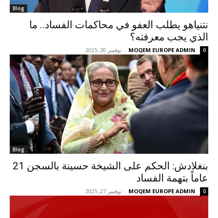
Blog
نتنياهو يطلب العفو في محاكمات الفساد.. ما
الذي يجب معرفته؟
MOQEM EUROPE ADMIN
-
نوفمبر 30, 2025
0
Blog
بنغلادش: الحكم على الشيخة حسينة بالسجن 21
عاماً بتهمة الفساد
MOQEM EUROPE ADMIN
-
نوفمبر 27, 2025
0