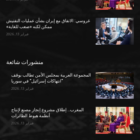
غروسي: الاتفاق مع إيران بشأن عمليات التفتيش
ممكن لكنه «صعب للغاية»
فبراير 13, 2026
منشورات شائعة
المجموعة العربية بمجلس الأمن تطالب بوقف
“انتهاكات إسرائيل” في سوريا
فبراير 13, 2026
المغرب.. إطلاق مشروع إنجاز مصنع لإنتاج
أنظمة هبوط الطائرات
فبراير 13, 2026