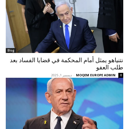
Blog
نتنياهو يمثل أمام المحكمة في قضايا الفساد بعد
طلب العفو
MOQEM EUROPE ADMIN
-
ديسمبر 1, 2025
0