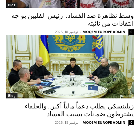
Blog
وسط تظاهرة ضد الفساد.. رئيس الفلبين يواجه
انتقادات من نائبته
MOQEM EUROPE ADMIN
-
نوفمبر 18, 2025
0
Blog
زيلينسكي يطلب دعماً مالياً أكبر.. والحلفاء
يشترطون ضمانات بسبب الفساد
MOQEM EUROPE ADMIN
-
نوفمبر 15, 2025
0