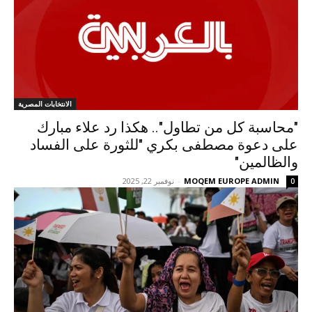
الانتخابات المصرية
"محاسبة كل من تطاول".. هكذا رد علاء مبارك
على دعوة مصطفى بكري "للثورة على الفساد
والظالمين"
MOQEM EUROPE ADMIN
-
نوفمبر 22, 2025
0