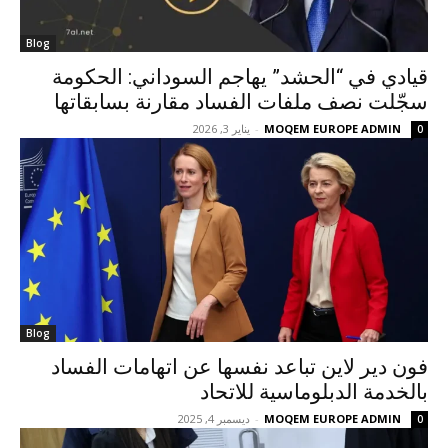
Blog
قيادي في “الحشد” يهاجم السوداني: الحكومة
سجّلت نصف ملفات الفساد مقارنة بسابقاتها
MOQEM EUROPE ADMIN
-
يناير 3, 2026
0
Blog
فون دير لاين تباعد نفسها عن اتهامات الفساد
بالخدمة الدبلوماسية للاتحاد
MOQEM EUROPE ADMIN
-
ديسمبر 4, 2025
0