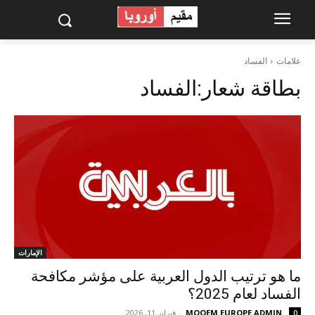
علامات
الفساد
بطاقة شعار:
الفساد
الإمارات
ما هو ترتيب الدول العربية على مؤشر مكافحة
الفساد لعام 2025؟
MOQEM EUROPE ADMIN
-
فبراير 11, 2026
0