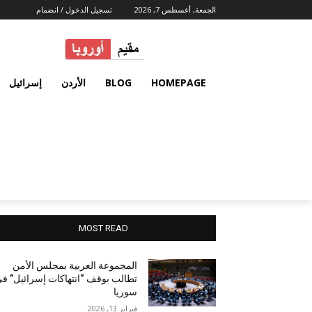
الجمعة, أغسطس 7, 2026
تسجيل الدخول / انضمام
HOMEPAGE
BLOG
الأردن
إسرائيل
MOST READ
المجموعة العربية بمجلس الأمن
تطالب بوقف “انتهاكات إسرائيل” ف
سوريا
فبراير 13, 2026