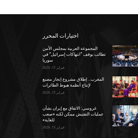
اختيارات المحرر
المجموعة العربية بمجلس الأمن
تطالب بوقف “انتهاكات إسرائيل” في
سوريا
فبراير 13, 2026
المغرب.. إطلاق مشروع إنجاز مصنع
لإنتاج أنظمة هبوط الطائرات
فبراير 13, 2026
غروسي: الاتفاق مع إيران بشأن
عمليات التفتيش ممكن لكنه «صعب
للغاية»
فبراير 13, 2026