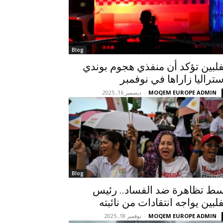
Blog
فلبين تؤكد أن منفذي هجوم بوندي
ستراليا زاراها في نوفمبر
MOQEM EUROPE ADMIN
-
ديسمبر 16, 2025
Blog
ط تظاهرة ضد الفساد.. رئيس
فلبين يواجه انتقادات من نائبته
MOQEM EUROPE ADMIN
-
نوفمبر 18, 2025