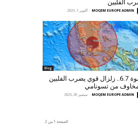
ب الفلبين
MOQEM EUROPE ADMIN
-
أكتوبر 1, 2025
Blog
بقوة 6.7.. زلزال قوي يضرب الفلبين
خاوف من تسونامي
MOQEM EUROPE ADMIN
-
سبتمبر 30, 2025
الصفحة 1 من 2