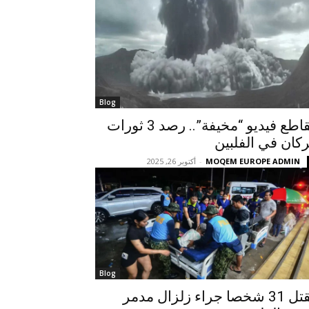
Blog
مقاطع فيديو “مخيفة”.. رصد 3 ثورات
ركان في الفلبين
MOQEM EUROPE ADMIN
-
أكتوبر 26, 2025
Blog
مقتل 31 شخصا جراء زلزال مدمر