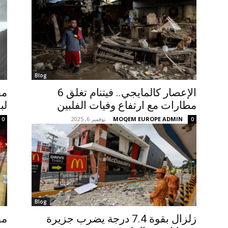
Blog
الإعصار كالمايجي.. فيتنام تغلق 6
مطارات مع ارتفاع وفيات الفلبين
لب
MOQEM EUROPE ADMIN
-
نوفمبر 6, 2025
0
0
Blog
زلزال بقوة 7.4 درجة يضرب جزيرة