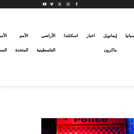
بانيا
إيمانويل
اخبار
اسكتلندا
الأراضي
الأمم
الأم
ماكرون
الفلسطينية
المتحدة
السع