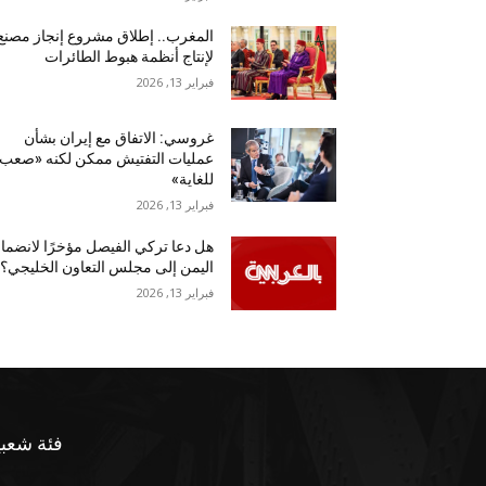
المغرب.. إطلاق مشروع إنجاز مصنع
لإنتاج أنظمة هبوط الطائرات
فبراير 13, 2026
غروسي: الاتفاق مع إيران بشأن
عمليات التفتيش ممكن لكنه «صعب
للغاية»
فبراير 13, 2026
هل دعا تركي الفيصل مؤخرًا لانضما
اليمن إلى مجلس التعاون الخليجي؟
فبراير 13, 2026
فئة شعبي