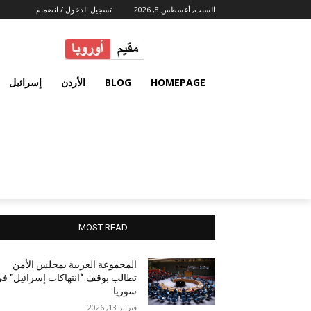
السبت, أغسطس 8, 2026
تسجيل الدخول / انضمام
HOMEPAGE
BLOG
الأردن
إسرائيل
MOST READ
المجموعة العربية بمجلس الأمن
تطالب بوقف “انتهاكات إسرائيل” ف
سوريا
فبراير 13, 2026