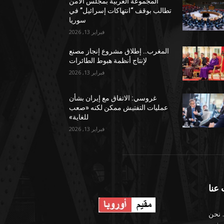
المجموعة العربية بمجلس الأمن
تطالب بوقف “انتهاكات إسرائيل” في
سوريا
فبراير 13, 2026
المغرب.. إطلاق مشروع إنجاز مصنع
لإنتاج أنظمة هبوط الطائرات
فبراير 13, 2026
غروسي: الاتفاق مع إيران بشأن
عمليات التفتيش ممكن لكنه «صعب
للغاية»
فبراير 13, 2026
عنا
 نحن