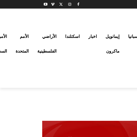
بانيا
إيمانويل
اخبار
اسكتلندا
الأراضي
الأمم
الأم
ماكرون
الفلسطينية
المتحدة
السع