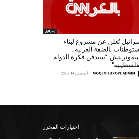
إسرائيل
رائيل تُعلن عن مشروع لبناء
توطنات بالضفة الغربية..
موتريتش: "سيدفن فكرة الدولة
فلسطينية"
MOQEM EUROPE ADMIN
-
أغسطس 14, 2025
اختيارات المحرر