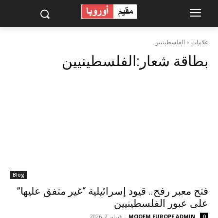
علامات
الفلسطينيين
بطاقة شعار:
الفلسطينيين
Blog
فتح معبر رفح.. قيود إسرائيلية “غير متفق عليها”
على عبور الفلسطينيين
MOQEM EUROPE ADMIN
-
فبراير 2, 2026
0