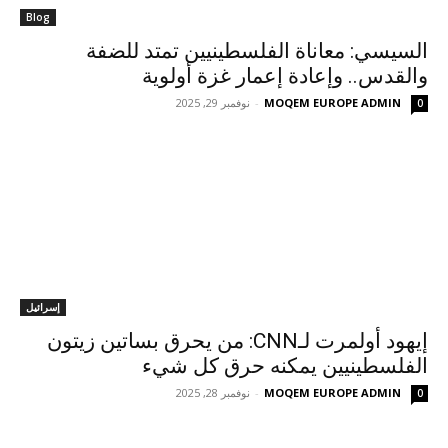
Blog
السيسي: معاناة الفلسطينيين تمتد للضفة
والقدس.. وإعادة إعمار غزة أولوية
MOQEM EUROPE ADMIN
-
نوفمبر 29, 2025
0
إسرائيل
إيهود أولمرت لـCNN: من يحرق بساتين زيتون
الفلسطينيين يمكنه حرق كل شيء
MOQEM EUROPE ADMIN
-
نوفمبر 28, 2025
0