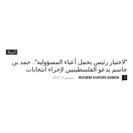
أمريكا
"لاختيار رئيس يحمل أعباء المسؤولية".. حمد بن
جاسم يدعو الفلسطينيين لإجراء انتخابات
MOQEM EUROPE ADMIN
-
ديسمبر 9, 2025
0