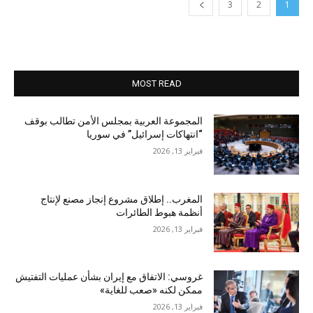
3
2
1
MOST READ
المجموعة العربية بمجلس الأمن تطالب بوقف
“انتهاكات إسرائيل” في سوريا
فبراير 13, 2026
المغرب.. إطلاق مشروع إنجاز مصنع لإنتاج
أنظمة هبوط الطائرات
فبراير 13, 2026
غروسي: الاتفاق مع إيران بشأن عمليات التفتيش
ممكن لكنه «صعب للغاية»
فبراير 13, 2026