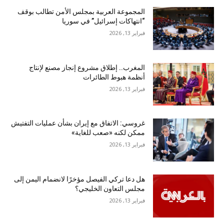
المجموعة العربية بمجلس الأمن تطالب بوقف
“انتهاكات إسرائيل” في سوريا
فبراير 13, 2026
المغرب.. إطلاق مشروع إنجاز مصنع لإنتاج
أنظمة هبوط الطائرات
فبراير 13, 2026
غروسي: الاتفاق مع إيران بشأن عمليات التفتيش
ممكن لكنه «صعب للغاية»
فبراير 13, 2026
هل دعا تركي الفيصل مؤخرًا لانضمام اليمن إلى
مجلس التعاون الخليجي؟
فبراير 13, 2026