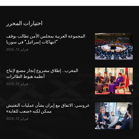
اختيارات المحرر
المجموعة العربية بمجلس الأمن تطالب بوقف
“انتهاكات إسرائيل” في سوريا
فبراير 13, 2026
المغرب.. إطلاق مشروع إنجاز مصنع لإنتاج
أنظمة هبوط الطائرات
فبراير 13, 2026
غروسي: الاتفاق مع إيران بشأن عمليات التفتيش
ممكن لكنه «صعب للغاية»
فبراير 13, 2026