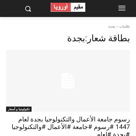
علامات
بجدة
بطاقة شعار:
بجدة
تكنولوجيا و أسعار
رسوم جامعة الأعمال والتكنولوجيا بجدة لعام
1447 #رسوم #جامعة #الأعمال #والتكنولوجيا
#بجدة #لعام