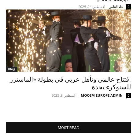
دانا العامر
-
أغسطس 24, 2025
0
Blog
افتتاح عالمي وتأهل عربي في بطولة «الماسترز
للسنوكر» بجدة
MOQEM EUROPE ADMIN
-
أغسطس 8, 2025
0
MOST READ