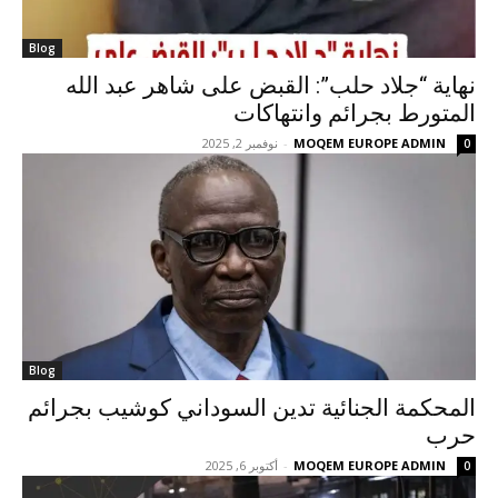
Blog
نهاية “جلاد حلب”: القبض على شاهر عبد الله
المتورط بجرائم وانتهاكات
MOQEM EUROPE ADMIN
-
نوفمبر 2, 2025
0
Blog
المحكمة الجنائية تدين السوداني كوشيب بجرائم
حرب
MOQEM EUROPE ADMIN
-
أكتوبر 6, 2025
0