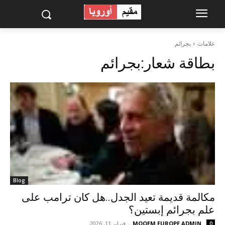
علامات
بجرائم
بطاقة شعار:
بجرائم
Blog
مكالمة قديمة تعيد الجدل..هل كان ترامب على
علم بجرائم إبستين؟
MOQEM EUROPE ADMIN
-
فبراير 11, 2026
0