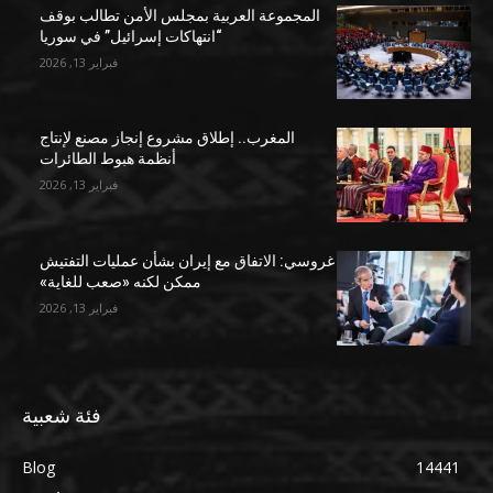
المجموعة العربية بمجلس الأمن تطالب بوقف
“انتهاكات إسرائيل” في سوريا
فبراير 13, 2026
المغرب.. إطلاق مشروع إنجاز مصنع لإنتاج
أنظمة هبوط الطائرات
فبراير 13, 2026
غروسي: الاتفاق مع إيران بشأن عمليات التفتيش
ممكن لكنه «صعب للغاية»
فبراير 13, 2026
فئة شعبية
Blog
14441