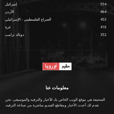
554
إسرائيل
464
الأردن
453
الصراع الفلسطيني - الإسرائيلي
416
غزة
352
دونالد ترامب
معلومات عنا
الصحيفة هي موقع الويب الخاص بك للأخبار والترفيه والموسيقى. نحن
نقدم لك أحدث الأخبار ومقاطع الفيديو مباشرة من صناعة الترفيه.