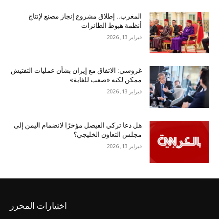
المغرب.. إطلاق مشروع إنجاز مصنع لإنتاج
أنظمة هبوط الطائرات
فبراير 13, 2026
غروسي: الاتفاق مع إيران بشأن عمليات التفتيش
ممكن لكنه «صعب للغاية»
فبراير 13, 2026
هل دعا تركي الفيصل مؤخرًا لانضمام اليمن إلى
مجلس التعاون الخليجي؟
فبراير 13, 2026
اختيارات المحرر