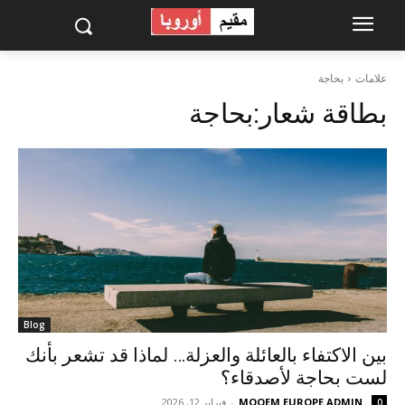
علامات
بحاجة
بطاقة شعار:
بحاجة
Blog
بين الاكتفاء بالعائلة والعزلة… لماذا قد تشعر بأنك
لست بحاجة لأصدقاء؟
MOQEM EUROPE ADMIN
-
فبراير 12, 2026
0