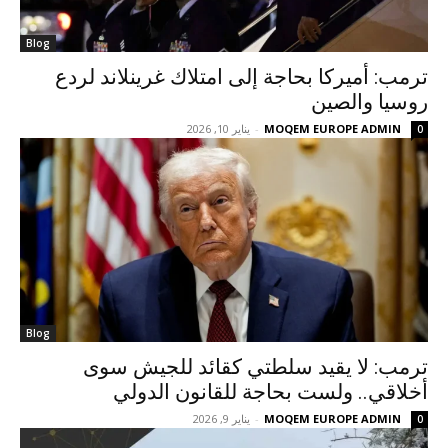
Blog
ترمب: أميركا بحاجة إلى امتلاك غرينلاند لردع
روسيا والصين
MOQEM EUROPE ADMIN
-
يناير 10, 2026
0
Blog
ترمب: لا يقيد سلطتي كقائد للجيش سوى
أخلاقي.. ولست بحاجة للقانون الدولي
MOQEM EUROPE ADMIN
-
يناير 9, 2026
0