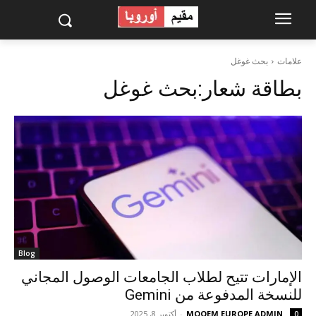
علامات
بحث غوغل
بطاقة شعار:
بحث غوغل
Blog
الإمارات تتيح لطلاب الجامعات الوصول المجاني
للنسخة المدفوعة من Gemini
MOQEM EUROPE ADMIN
-
أكتوبر 8, 2025
0