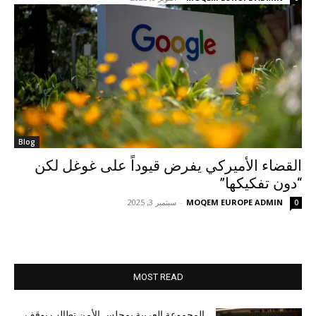
Blog
القضاء الأميركي يفرض قيوداً على غوغل لكن
“دون تفكيكها”
MOQEM EUROPE ADMIN
-
سبتمبر 3, 2025
0
MOST READ
المجموعة العربية بمجلس الأمن تطالب بوقف