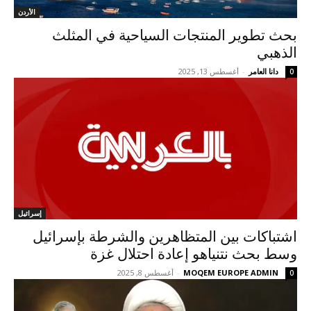
الأردن
بحث تطوير المنتجات السياحية في المثلث
الذهبي
دانا العامر
-
أغسطس 13, 2025
0
إسرائيل
اشتباكات بين المتظاهرين والشرطة بإسرائيل
وسط بحث نتنياهو إعادة احتلال غزة
MOQEM EUROPE ADMIN
-
أغسطس 8, 2025
0