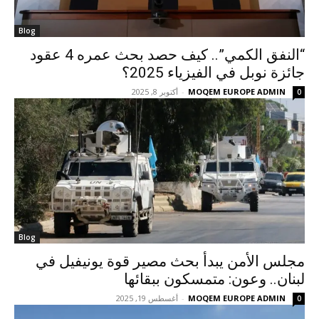
Blog
“النفق الكمي”.. كيف حصد بحث عمره 4 عقود
جائزة نوبل في الفيزياء 2025؟
MOQEM EUROPE ADMIN
-
أكتوبر 8, 2025
0
Blog
مجلس الأمن يبدأ بحث مصير قوة يونيفيل في
لبنان.. وعون: متمسكون ببقائها
MOQEM EUROPE ADMIN
-
أغسطس 19, 2025
0