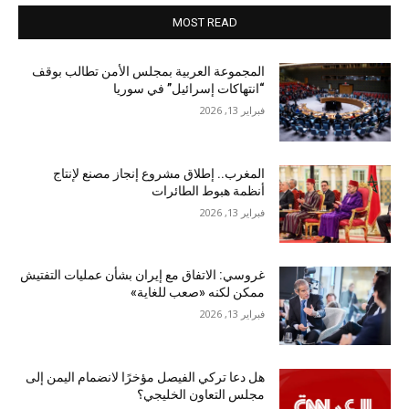
MOST READ
المجموعة العربية بمجلس الأمن تطالب بوقف
“انتهاكات إسرائيل” في سوريا
فبراير 13, 2026
المغرب.. إطلاق مشروع إنجاز مصنع لإنتاج
أنظمة هبوط الطائرات
فبراير 13, 2026
غروسي: الاتفاق مع إيران بشأن عمليات التفتيش
ممكن لكنه «صعب للغاية»
فبراير 13, 2026
هل دعا تركي الفيصل مؤخرًا لانضمام اليمن إلى
مجلس التعاون الخليجي؟