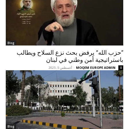
Blog
“حزب الله” يرفض بحث نزع السلاح ويطالب
باستراتيجية أمن وطني في لبنان
MOQEM EUROPE ADMIN
-
أغسطس 5, 2025
0
Blog