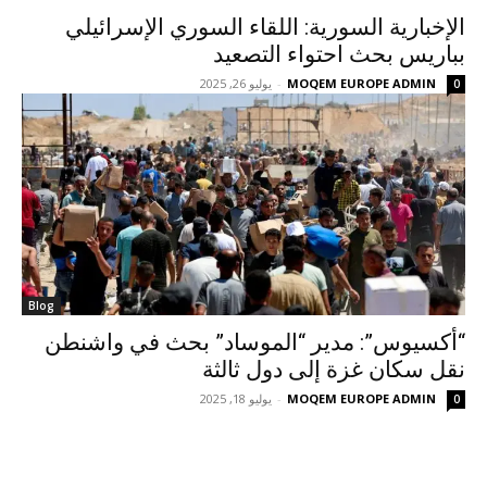
الإخبارية السورية: اللقاء السوري الإسرائيلي
بباريس بحث احتواء التصعيد
MOQEM EUROPE ADMIN
-
يوليو 26, 2025
0
Blog
“أكسيوس”: مدير “الموساد” بحث في واشنطن
نقل سكان غزة إلى دول ثالثة
MOQEM EUROPE ADMIN
-
يوليو 18, 2025
0