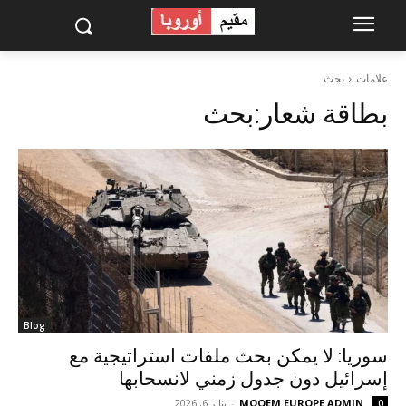
علامات
بحث
بطاقة شعار:
بحث
Blog
سوريا: لا يمكن بحث ملفات استراتيجية مع
إسرائيل دون جدول زمني لانسحابها
MOQEM EUROPE ADMIN
-
يناير 6, 2026
0