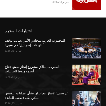
فبراير 13, 2026
اختيارات المحرر
المجموعة العربية بمجلس الأمن تطالب بوقف
“انتهاكات إسرائيل” في سوريا
فبراير 13, 2026
المغرب.. إطلاق مشروع إنجاز مصنع لإنتاج
أنظمة هبوط الطائرات
فبراير 13, 2026
غروسي: الاتفاق مع إيران بشأن عمليات التفتيش
ممكن لكنه «صعب للغاية»
فبراير 13, 2026