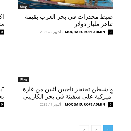
Blog
ضبط مخدرات في بحر العرب بقيمة
اك
تناهز مليار دولار
مت
MOQEM EUROPE ADMIN
-
أكتوبر 22, 2025
0
0
Blog
واشنطن تحتجز ناجيين اثنين من غارة
“ب
أميركية على سفينة في بحر الكاريبي
بح
MOQEM EUROPE ADMIN
-
أكتوبر 17, 2025
0
0
2
1