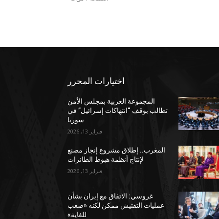
اختيارات المحرر
المجموعة العربية بمجلس الأمن
تطالب بوقف “انتهاكات إسرائيل” في
سوريا
فبراير 13, 2026
المغرب.. إطلاق مشروع إنجاز مصنع
لإنتاج أنظمة هبوط الطائرات
فبراير 13, 2026
غروسي: الاتفاق مع إيران بشأن
عمليات التفتيش ممكن لكنه «صعب
للغاية»