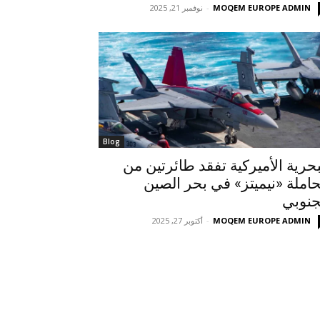
MOQEM EUROPE ADMIN
-
نوفمبر 21, 2025
Blog
بحرية الأميركية تفقد طائرتين من
حاملة «نيميتز» في بحر الصين
جنوبي
MOQEM EUROPE ADMIN
-
أكتوبر 27, 2025