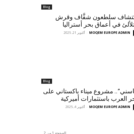
Blog
تشاف سلطعون شفَّاف وقرش
لألئ في أعماق بحر أستراليا
MOQEM EUROPE ADMIN
-
أكتوبر 21, 2025
Blog
اسني”.. مشروع ميناء باكستاني على
ر العرب باستثمارات أميركية
MOQEM EUROPE ADMIN
-
أكتوبر 4, 2025
الصفحة 1 من 2