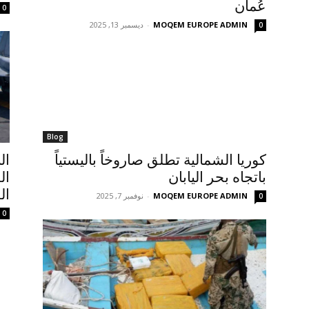
عُمان
0
MOQEM EUROPE ADMIN
-
ديسمبر 13, 2025
0
Blog
كوريا الشمالية تطلق صاروخاً باليستياً
ال
باتجاه بحر اليابان
ال
ال
MOQEM EUROPE ADMIN
-
نوفمبر 7, 2025
0
0