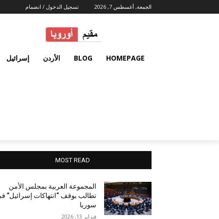
الجمعة, أغسطس 7, 2026
تسجيل الدخول / انضمام
HOMEPAGE
BLOG
الأردن
إسرائيل
MOST READ
المجموعة العربية بمجلس الأمن
تطالب بوقف “انتهاكات إسرائيل” ف
سوريا
فبراير 13, 2026