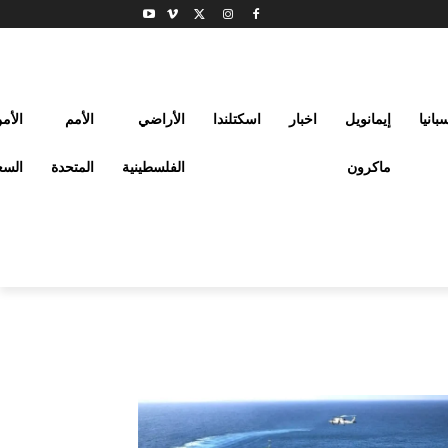
بانيا
إيمانويل
اخبار
اسكتلندا
الأراضي
الأمم
الأم
ماكرون
الفلسطينية
المتحدة
السع