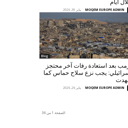
ال أيام
MOQEM EUROPE ADMIN
-
يناير 30, 2026
Blog
مب بعد استعادة رفات آخر محتجز
رائيلي: يجب نزع سلاح حماس كما
هدت
MOQEM EUROPE ADMIN
-
يناير 26, 2026
الصفحة 1 من 36