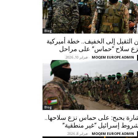
Blog
 الثقيل إلى الخفيف.. خطة أميركية
زع سلاح “حماس” على مراحل
MOQEM EUROPE ADMIN
-
فبراير 10, 2026
Blog
ارة بحبح: على حماس نزع سلاحها..
روط إسرائيل “غير منطقية”
MOQEM EUROPE ADMIN
-
فبراير 8, 2026