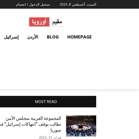
السبت, أغسطس 8, 2026
تسجيل الدخول / انضمام
HOMEPAGE
BLOG
الأردن
إسرائيل
MOST READ
المجموعة العربية بمجلس الأمن
تطالب بوقف “انتهاكات إسرائيل” ف
سوريا
فبراير 13, 2026