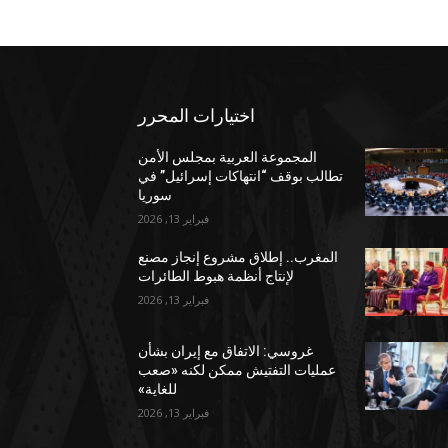
اختيارات المحرر
المجموعة العربية بمجلس الأمن
تطالب بوقف “انتهاكات إسرائيل” في
سوريا
فبراير 13, 2026
المغرب.. إطلاق مشروع إنجاز مصنع
لإنتاج أنظمة هبوط الطائرات
فبراير 13, 2026
غروسي: الاتفاق مع إيران بشأن
عمليات التفتيش ممكن لكنه «صعب
للغاية»
فبراير 13, 2026