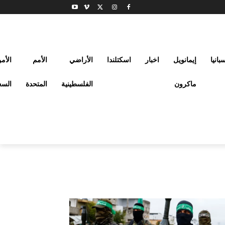
بانيا
إيمانويل
اخبار
اسكتلندا
الأراضي
الأمم
الأم
ماكرون
الفلسطينية
المتحدة
السع