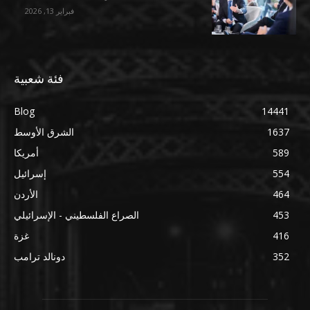
فبراير 13, 2026
فئة شعبية
Blog
14441
1637
الشرق الأوسط
589
أمريكا
554
إسرائيل
464
الأردن
453
الصراع الفلسطيني - الإسرائيلي
416
غزة
352
دونالد ترامب