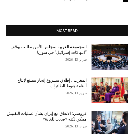
MOST READ
المجموعة العربية بمجلس الأمن تطالب بوقف
“انتهاكات إسرائيل” في سوريا
فبراير 13, 2026
المغرب.. إطلاق مشروع إنجاز مصنع لإنتاج
أنظمة هبوط الطائرات
فبراير 13, 2026
غروسي: الاتفاق مع إيران بشأن عمليات التفتيش
ممكن لكنه «صعب للغاية»
فبراير 13, 2026