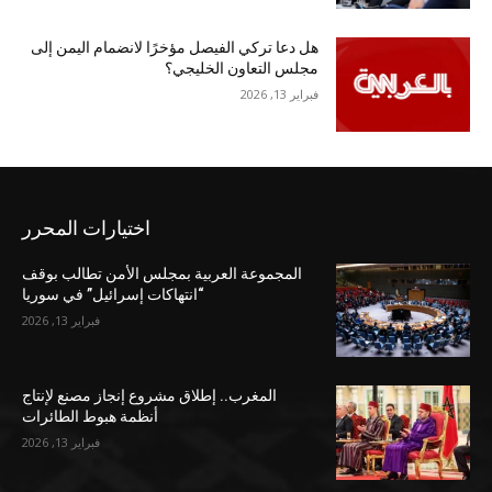
هل دعا تركي الفيصل مؤخرًا لانضمام اليمن إلى
مجلس التعاون الخليجي؟
فبراير 13, 2026
اختيارات المحرر
المجموعة العربية بمجلس الأمن تطالب بوقف
“انتهاكات إسرائيل” في سوريا
فبراير 13, 2026
المغرب.. إطلاق مشروع إنجاز مصنع لإنتاج
أنظمة هبوط الطائرات
فبراير 13, 2026