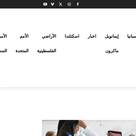
بانيا
إيمانويل
اخبار
اسكتلندا
الأراضي
الأمم
الأم
ماكرون
الفلسطينية
المتحدة
السع