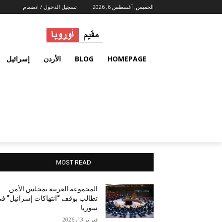
الخميس, أغسطس 6, 2026
تسجيل الدخول / انضمام
HOMEPAGE
BLOG
الأردن
إسرائيل
MOST READ
المجموعة العربية بمجلس الأمن
تطالب بوقف “انتهاكات إسرائيل” ف
سوريا
فبراير 13, 2026