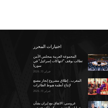
اختيارات المحرر
المجموعة العربية بمجلس الأمن
تطالب بوقف “انتهاكات إسرائيل” في
سوريا
فبراير 13, 2026
المغرب.. إطلاق مشروع إنجاز مصنع
لإنتاج أنظمة هبوط الطائرات
فبراير 13, 2026
غروسي: الاتفاق مع إيران بشأن
عمليات التفتيش ممكن لكنه «صعب