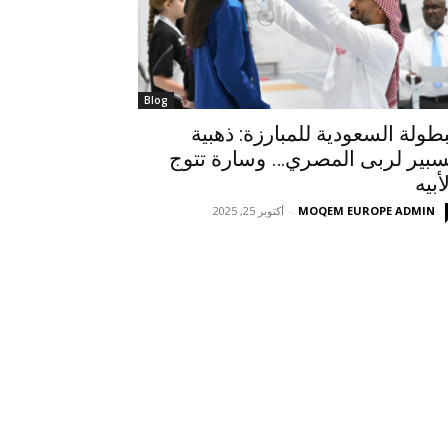
Blog
بطولة السعودية للمبارزة: ذهبية
سبير لربى المصري… وسارة تتوج
أبيه
MOQEM EUROPE ADMIN
-
أكتوبر 25, 2025