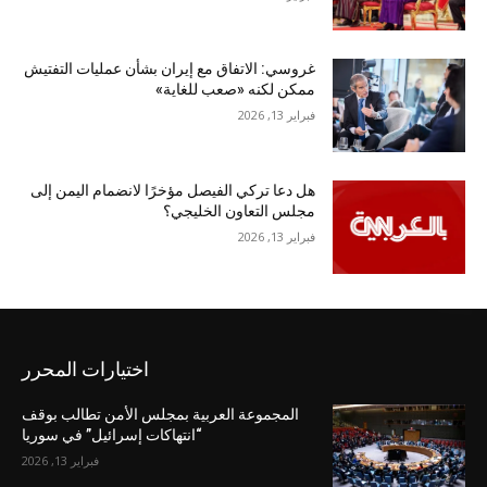
غروسي: الاتفاق مع إيران بشأن عمليات التفتيش
ممكن لكنه «صعب للغاية»
فبراير 13, 2026
هل دعا تركي الفيصل مؤخرًا لانضمام اليمن إلى
مجلس التعاون الخليجي؟
فبراير 13, 2026
اختيارات المحرر
المجموعة العربية بمجلس الأمن تطالب بوقف
“انتهاكات إسرائيل” في سوريا
فبراير 13, 2026