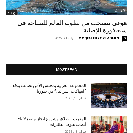
Blog
هوغي تنسحب من بطولة العالم للسباحة في
سنغافورة للإصابة
MOQEM EUROPE ADMIN
-
يوليو 21, 2025
0
MOST READ
المجموعة العربية بمجلس الأمن تطالب بوقف
“انتهاكات إسرائيل” في سوريا
فبراير 13, 2026
المغرب.. إطلاق مشروع إنجاز مصنع لإنتاج
أنظمة هبوط الطائرات
فبراير 13, 2026