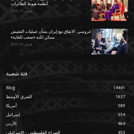
أنظمة هبوط الطائرات
فبراير 13, 2026
غروسي: الاتفاق مع إيران بشأن عمليات التفتيش
ممكن لكنه «صعب للغاية»
فبراير 13, 2026
فئة شعبية
Blog
14441
1637
الشرق الأوسط
589
أمريكا
554
إسرائيل
464
الأردن
453
الصراع الفلسطيني - الإسرائيلي