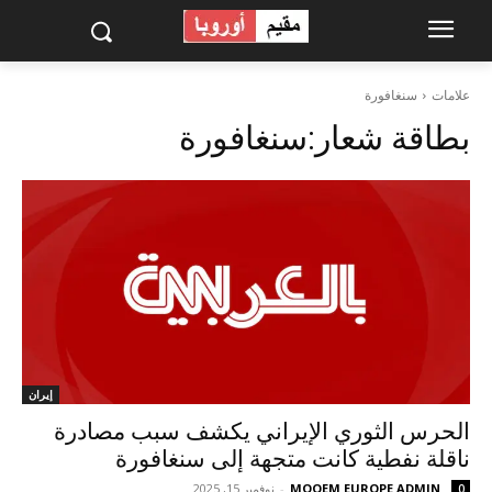
علامات
سنغافورة
بطاقة شعار:
سنغافورة
إيران
الحرس الثوري الإيراني يكشف سبب مصادرة
ناقلة نفطية كانت متجهة إلى سنغافورة
MOQEM EUROPE ADMIN
-
نوفمبر 15, 2025
0