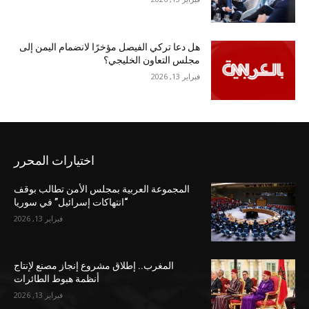
هل دعا تركي الفيصل مؤخرًا لانضمام اليمن إلى
مجلس التعاون الخليجي؟
فبراير 13, 2026
اختيارات المحرر
المجموعة العربية بمجلس الأمن تطالب بوقف
“انتهاكات إسرائيل” في سوريا
فبراير 13, 2026
المغرب.. إطلاق مشروع إنجاز مصنع لإنتاج
أنظمة هبوط الطائرات
فبراير 13, 2026