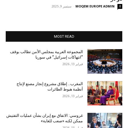
MOQEM EUROPE ADMIN
-
سبتمبر 9, 2025
0
MOST READ
المجموعة العربية بمجلس الأمن تطالب بوقف
“انتهاكات إسرائيل” في سوريا
فبراير 13, 2026
المغرب.. إطلاق مشروع إنجاز مصنع لإنتاج
أنظمة هبوط الطائرات
فبراير 13, 2026
غروسي: الاتفاق مع إيران بشأن عمليات التفتيش
ممكن لكنه «صعب للغاية»
فبراير 13, 2026