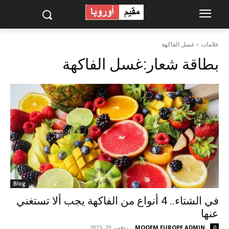
علامات
غسل الفاكهة
بطاقة شعار:
غسل الفاكهة
Blog
في الشتاء.. 4 أنواع من الفاكهة يجب ألا تستغني
عنها
MOQEM EUROPE ADMIN
-
نوفمبر 29, 2025
0