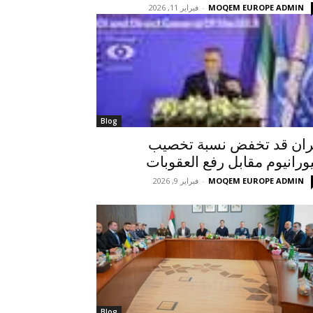
MOQEM EUROPE ADMIN
-
فبراير 11, 2026
Blog
ران قد تخفض نسبة تخصيب
يورانيوم مقابل رفع العقوبات
MOQEM EUROPE ADMIN
-
فبراير 9, 2026
Blog