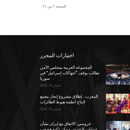
الصفحة 1 من 31
اختيارات المحرر
المجموعة العربية بمجلس الأمن
تطالب بوقف “انتهاكات إسرائيل” في
سوريا
فبراير 13, 2026
المغرب.. إطلاق مشروع إنجاز مصنع
لإنتاج أنظمة هبوط الطائرات
فبراير 13, 2026
غروسي: الاتفاق مع إيران بشأن
عمليات التفتيش ممكن لكنه «صعب