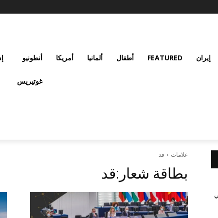
إيران
FEATURED
أطفال
ألمانيا
أمريكا
أنطونيو
إس
غوتيريس
علامات
قد
بطاقة شعار:
قد
ي