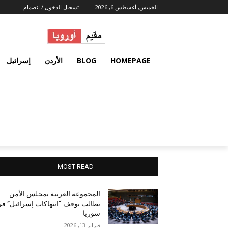
الخميس, أغسطس 6, 2026
تسجيل الدخول / انضمام
HOMEPAGE
BLOG
الأردن
إسرائيل
MOST READ
المجموعة العربية بمجلس الأمن
تطالب بوقف “انتهاكات إسرائيل” ف
سوريا
فبراير 13, 2026