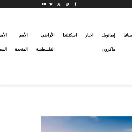
بانيا
إيمانويل
اخبار
اسكتلندا
الأراضي
الأمم
الأم
ماكرون
الفلسطينية
المتحدة
السع