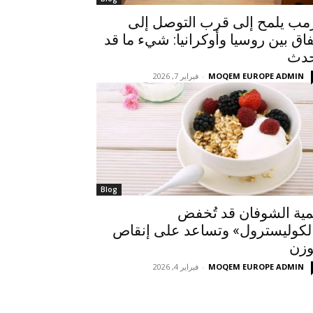
مب يلمح إلى قرب التوصل إلى
فاق بين روسيا وأوكرانيا: شيء ما قد
دث
MOQEM EUROPE ADMIN
-
فبراير 7, 2026
Blog
ية الشوفان قد تُخفض
لكوليسترول» وتساعد على إنقاص
وزن
MOQEM EUROPE ADMIN
-
فبراير 4, 2026