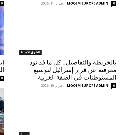
MOQEM EUROPE ADMIN
-
فبراير 11, 2026
0
0
الشرق الأوسط
بالخريطة والتفاصيل.. كل ما قد تود
إي
معرفته عن قرار إسرائيل لتوسيع
ال
المستوطنات في الضفة الغربية
0
MOQEM EUROPE ADMIN
-
فبراير 10, 2026
0
Blog