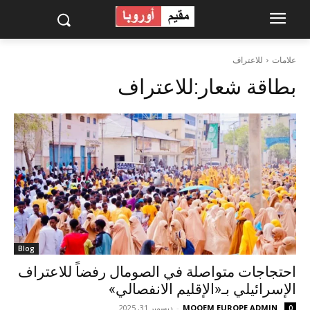
علامات
للاعتراف
بطاقة شعار:
للاعتراف
Blog
احتجاجات متواصلة في الصومال رفضاً للاعتراف
الإسرائيلي بـ«الإقليم الانفصالي»
MOQEM EUROPE ADMIN
-
ديسمبر 31, 2025
0