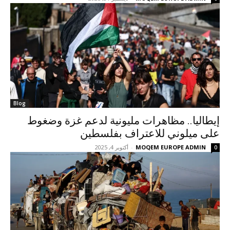
Blog
إيطاليا.. مظاهرات مليونية لدعم غزة وضغوط
على ميلوني للاعتراف بفلسطين
MOQEM EUROPE ADMIN
-
أكتوبر 4, 2025
0