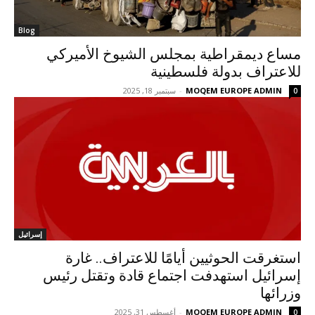
Blog
مساع ديمقراطية بمجلس الشيوخ الأميركي
للاعتراف بدولة فلسطينية
MOQEM EUROPE ADMIN
-
سبتمبر 18, 2025
0
إسرائيل
استغرقت الحوثيين أيامًا للاعتراف.. غارة
إسرائيل استهدفت اجتماع قادة وتقتل رئيس
وزرائها
MOQEM EUROPE ADMIN
-
أغسطس 31, 2025
0