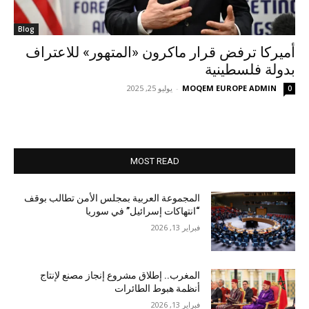
Blog
أميركا ترفض قرار ماكرون «المتهور» للاعتراف
بدولة فلسطينية
MOQEM EUROPE ADMIN
-
يوليو 25, 2025
0
MOST READ
المجموعة العربية بمجلس الأمن تطالب بوقف
“انتهاكات إسرائيل” في سوريا
فبراير 13, 2026
المغرب.. إطلاق مشروع إنجاز مصنع لإنتاج
أنظمة هبوط الطائرات
فبراير 13, 2026