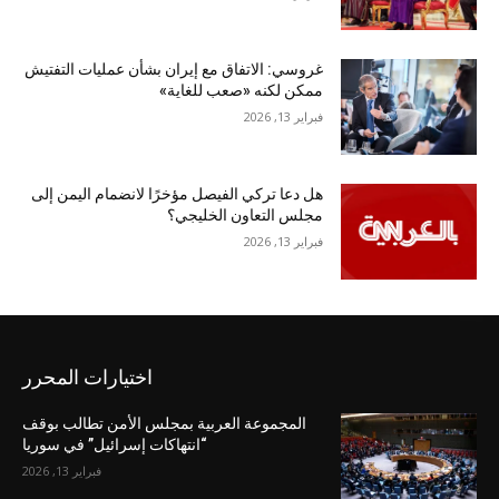
غروسي: الاتفاق مع إيران بشأن عمليات التفتيش
ممكن لكنه «صعب للغاية»
فبراير 13, 2026
هل دعا تركي الفيصل مؤخرًا لانضمام اليمن إلى
مجلس التعاون الخليجي؟
فبراير 13, 2026
اختيارات المحرر
المجموعة العربية بمجلس الأمن تطالب بوقف
“انتهاكات إسرائيل” في سوريا
فبراير 13, 2026