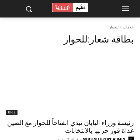
علامات
للحوار
بطاقة شعار:
للحوار
Blog
رئيسة وزراء اليابان تبدي انفتاحاً للحوار مع الصين
غداة فوز حزبها بالانتخابات
MOQEM EUROPE ADMIN
-
فبراير 9, 2026
0