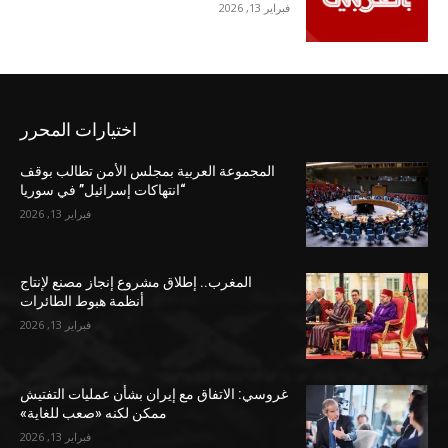
فبراير 13, 2026
اختيارات المحرر
المجموعة العربية بمجلس الأمن تطالب بوقف
“انتهاكات إسرائيل” في سوريا
فبراير 13, 2026
المغرب.. إطلاق مشروع إنجاز مصنع لإنتاج
أنظمة هبوط الطائرات
فبراير 13, 2026
غروسي: الاتفاق مع إيران بشأن عمليات التفتيش
ممكن لكنه «صعب للغاية»
فبراير 13, 2026