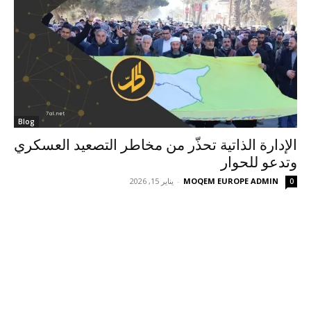
Blog
الإدارة الذاتية تحذّر من مخاطر التصعيد العسكري
وتدعو للحوار
MOQEM EUROPE ADMIN
-
يناير 15, 2026
0