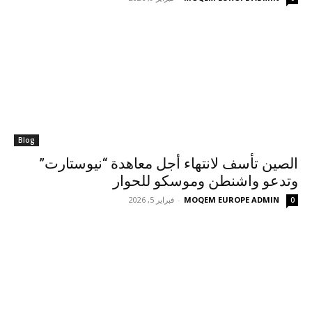
Blog
الصين تأسف لانتهاء أجل معاهدة “نيوستارت”
وتدعو واشنطن وموسكو للحوار
MOQEM EUROPE ADMIN
-
فبراير 5, 2026
0