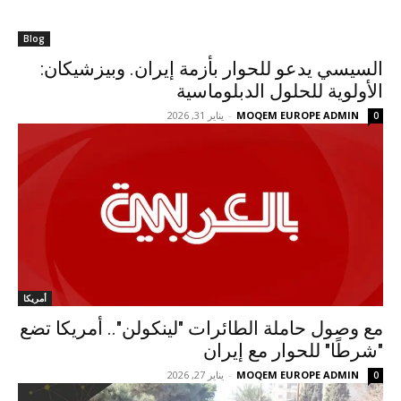
Blog
السيسي يدعو للحوار بأزمة إيران. وبيزشيكان:
الأولوية للحلول الدبلوماسية
MOQEM EUROPE ADMIN
-
يناير 31, 2026
0
أمريكا
مع وصول حاملة الطائرات "لينكولن".. أمريكا تضع
"شرطًا" للحوار مع إيران
MOQEM EUROPE ADMIN
-
يناير 27, 2026
0