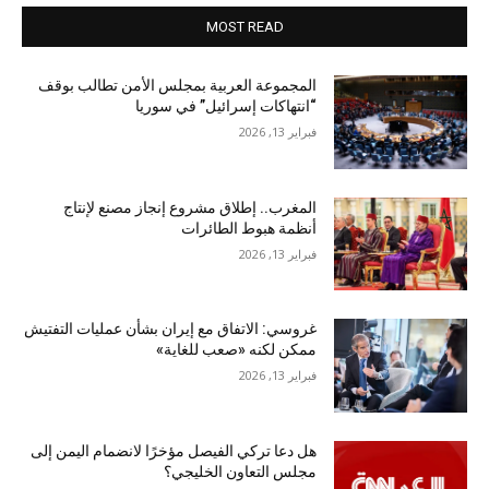
MOST READ
المجموعة العربية بمجلس الأمن تطالب بوقف
“انتهاكات إسرائيل” في سوريا
فبراير 13, 2026
المغرب.. إطلاق مشروع إنجاز مصنع لإنتاج
أنظمة هبوط الطائرات
فبراير 13, 2026
غروسي: الاتفاق مع إيران بشأن عمليات التفتيش
ممكن لكنه «صعب للغاية»
فبراير 13, 2026
هل دعا تركي الفيصل مؤخرًا لانضمام اليمن إلى
مجلس التعاون الخليجي؟