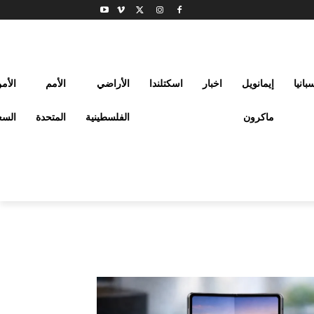
بانيا
إيمانويل
اخبار
اسكتلندا
الأراضي
الأمم
الأم
ماكرون
الفلسطينية
المتحدة
السع