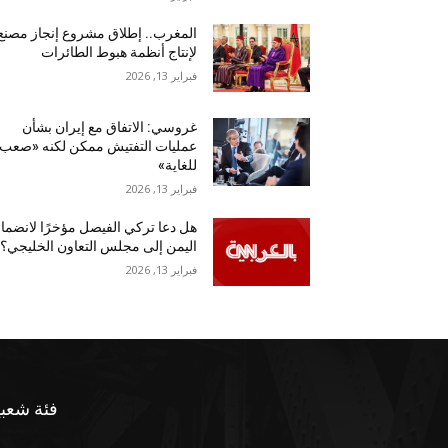
المغرب.. إطلاق مشروع إنجاز مصنع
لإنتاج أنظمة هبوط الطائرات
فبراير 13, 2026
غروسي: الاتفاق مع إيران بشأن
عمليات التفتيش ممكن لكنه «صعب
للغاية»
فبراير 13, 2026
هل دعا تركي الفيصل مؤخرًا لانضما
اليمن إلى مجلس التعاون الخليجي؟
فبراير 13, 2026
فئة شعبي