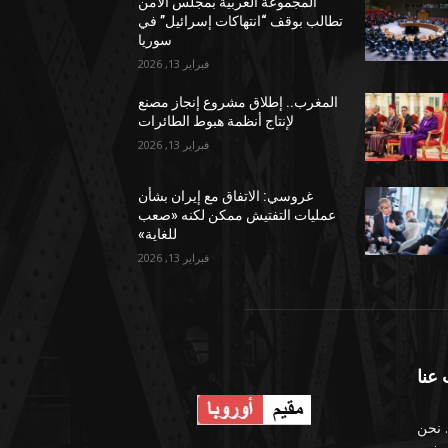
المجموعة العربية بمجلس الأمن
تطالب بوقف “انتهاكات إسرائيل” في
سوريا
فبراير 13, 2026
المغرب.. إطلاق مشروع إنجاز مصنع
لإنتاج أنظمة هبوط الطائرات
فبراير 13, 2026
غروسي: الاتفاق مع إيران بشأن
عمليات التفتيش ممكن لكنه «صعب
للغاية»
فبراير 13, 2026
عنا
 نحن