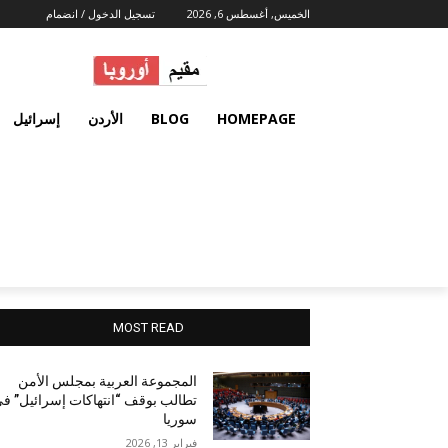
الخميس, أغسطس 6, 2026
تسجيل الدخول / انضمام
HOMEPAGE
BLOG
الأردن
إسرائيل
MOST READ
المجموعة العربية بمجلس الأمن
تطالب بوقف “انتهاكات إسرائيل” ف
سوريا
فبراير 13, 2026