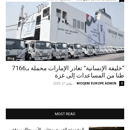
Blog
“خليفة الإنسانية” تغادر الإمارات محملة بـ7166
طنا من المساعدات إلى غزة
MOQEM EUROPE ADMIN
-
يوليو 21, 2025
0
MOST READ
المجموعة العربية بمجلس الأمن تطالب بوقف