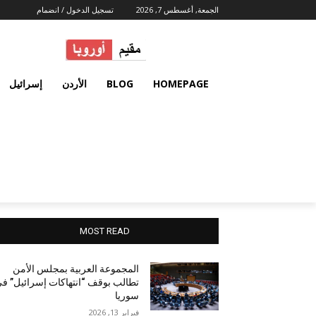
الجمعة, أغسطس 7, 2026
تسجيل الدخول / انضمام
HOMEPAGE
BLOG
الأردن
إسرائيل
MOST READ
المجموعة العربية بمجلس الأمن
تطالب بوقف “انتهاكات إسرائيل” ف
سوريا
فبراير 13, 2026