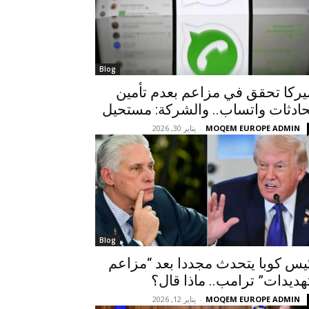
Blog
يركا تحقق في مزاعم بعدم تأمين
ادثات واتساب.. والشركة: مستحيل
MOQEM EUROPE ADMIN
-
يناير 30, 2026
Blog
يس كوبا يتحدث مجددا بعد “مزاعم
هديدات” ترامب.. ماذا قال؟
MOQEM EUROPE ADMIN
-
يناير 12, 2026