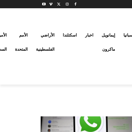
بانيا
إيمانويل
اخبار
اسكتلندا
الأراضي
الأمم
الأم
ماكرون
الفلسطينية
المتحدة
السع