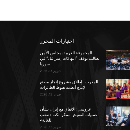
اختيارات المحرر
المجموعة العربية بمجلس الأمن
تطالب بوقف “انتهاكات إسرائيل” في
سوريا
فبراير 13, 2026
المغرب.. إطلاق مشروع إنجاز مصنع
لإنتاج أنظمة هبوط الطائرات
فبراير 13, 2026
غروسي: الاتفاق مع إيران بشأن
عمليات التفتيش ممكن لكنه «صعب
للغاية»
فبراير 13, 2026