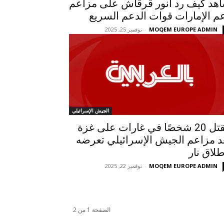
هد كيف رد أنور قرقاش على مزاعم
م الإمارات قوات الدعم السريع
MOQEM EUROPE ADMIN
-
نوفمبر 25, 2025
الجيش الإسرائيلي
مقتل 20 شخصًا في غارات على غزة
د مزاعم ​​الجيش الإسرائيلي تعرضه
طلاق نار
MOQEM EUROPE ADMIN
-
نوفمبر 22, 2025
الصفحة 1 من 2