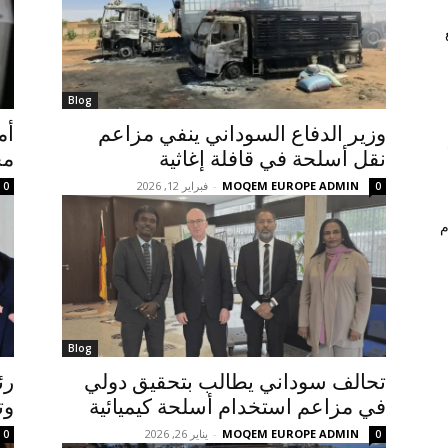
Blog
وزير الدفاع السوداني ينفي مزاعم
أم
نقل أسلحة في قافلة إغاثية
مح
MOQEM EUROPE ADMIN
-
فبراير 12, 2026
0
0
م
Blog
تحالف سوداني يطالب بتحقيق دولي
رئ
في مزاعم استخدام أسلحة كيميائية
وت
MOQEM EUROPE ADMIN
-
يناير 26, 2026
0
0