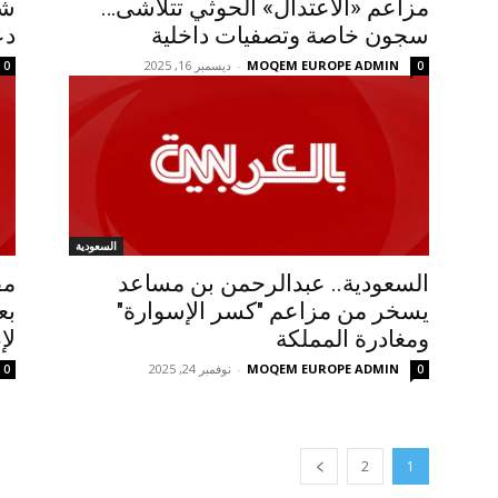
مزاعم «الاعتدال» الحوثي تتلاشى…
شا
سجون خاصة وتصفيات داخلية
دع
MOQEM EUROPE ADMIN
-
ديسمبر 16, 2025
0
0
السعودية
السعودية.. عبدالرحمن بن مساعد
يسخر من مزاعم "كسر الإسوارة"
بع
ومغادرة المملكة
لإ
MOQEM EUROPE ADMIN
-
نوفمبر 24, 2025
0
0
2
1