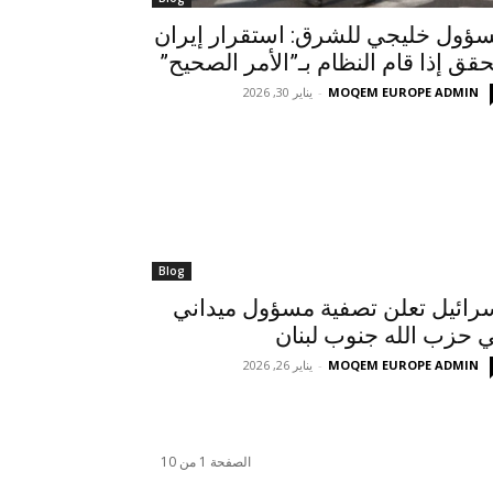
ؤول خليجي للشرق: استقرار إيران
حقق إذا قام النظام بـ”الأمر الصحيح”
MOQEM EUROPE ADMIN
-
يناير 30, 2026
Blog
رائيل تعلن تصفية مسؤول ميداني
 حزب الله جنوب لبنان
MOQEM EUROPE ADMIN
-
يناير 26, 2026
الصفحة 1 من 10