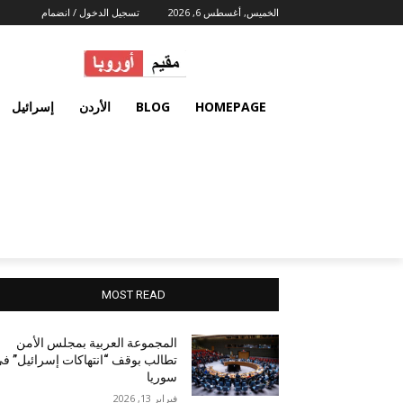
الخميس, أغسطس 6, 2026
تسجيل الدخول / انضمام
HOMEPAGE
BLOG
الأردن
إسرائيل
MOST READ
المجموعة العربية بمجلس الأمن
تطالب بوقف “انتهاكات إسرائيل” ف
سوريا
فبراير 13, 2026