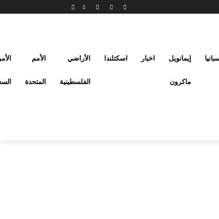
بانيا
إيمانويل
اخبار
اسكتلندا
الأراضي
الأمم
الأم
ماكرون
الفلسطينية
المتحدة
السع