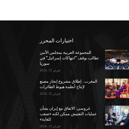
اختيارات المحرر
المجموعة العربية بمجلس الأمن
تطالب بوقف “انتهاكات إسرائيل” في
سوريا
فبراير 13, 2026
المغرب.. إطلاق مشروع إنجاز مصنع
لإنتاج أنظمة هبوط الطائرات
فبراير 13, 2026
غروسي: الاتفاق مع إيران بشأن
عمليات التفتيش ممكن لكنه «صعب
للغاية»
فبراير 13, 2026