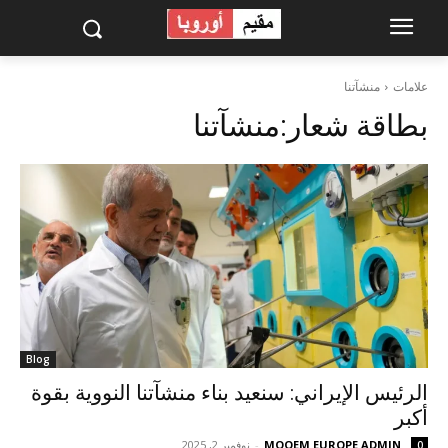
علامات
منشآتنا
بطاقة شعار:
منشآتنا
Blog
الرئيس الإيراني: سنعيد بناء منشآتنا النووية بقوة
أكبر
MOQEM EUROPE ADMIN
-
نوفمبر 2, 2025
0