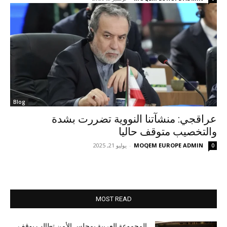
Blog
عراقجي: منشآتنا النووية تضررت بشدة
والتخصيب متوقف حاليا
MOQEM EUROPE ADMIN
-
يوليو 21, 2025
0
MOST READ
المجموعة العربية بمجلس الأمن تطالب بوقف