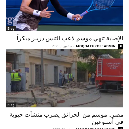
Blog
الإصابة تنهي موسم لاعب التنس دريبر مبكراً
MOQEM EUROPE ADMIN
-
سبتمبر 8, 2025
0
Blog
مصر.. موسم من الحرائق يضرب منشآت حيوية
في أسبوعين