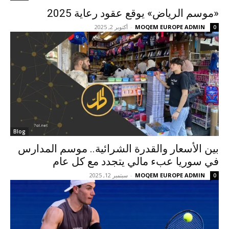
«موسم الرياض» يوقع عقود رعاية 2025
MOQEM EUROPE ADMIN
-
أكتوبر 2, 2025
0
Blog
بين الأسعار والقدرة الشرائية.. موسم المدارس
في سوريا عبء مالي يتجدد مع كل عام
MOQEM EUROPE ADMIN
-
سبتمبر 12, 2025
0