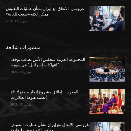
غروسي: الاتفاق مع إيران بشأن عمليات التفتيش
ممكن لكنه «صعب للغاية»
فبراير 13, 2026
منشورات شائعة
المجموعة العربية بمجلس الأمن تطالب بوقف
“انتهاكات إسرائيل” في سوريا
فبراير 13, 2026
المغرب.. إطلاق مشروع إنجاز مصنع لإنتاج
أنظمة هبوط الطائرات
فبراير 13, 2026
غروسي: الاتفاق مع إيران بشأن عمليات التفتيش
ممكن لكنه «صعب للغاية»