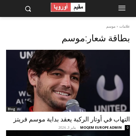
علامات
موسم
بطاقة شعار:
موسم
Blog
التهاب في أوتار الركبة يعقد بداية موسم فريتز
MOQEM EUROPE ADMIN
-
يناير 3, 2026
0