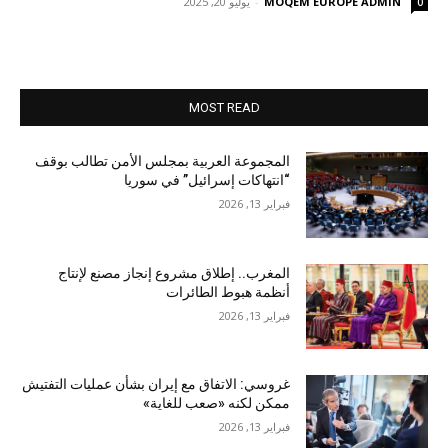
MOQEM EUROPE ADMIN
-
يوليو 20, 2025
0
MOST READ
المجموعة العربية بمجلس الأمن تطالب بوقف
“انتهاكات إسرائيل” في سوريا
فبراير 13, 2026
المغرب.. إطلاق مشروع إنجاز مصنع لإنتاج
أنظمة هبوط الطائرات
فبراير 13, 2026
غروسي: الاتفاق مع إيران بشأن عمليات التفتيش
ممكن لكنه «صعب للغاية»
فبراير 13, 2026