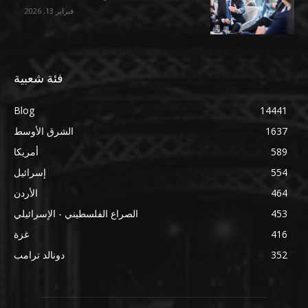
فبراير 13, 2026
فئة شعبية
Blog
14441
1637
الشرق الأوسط
589
أمريكا
554
إسرائيل
464
الأردن
453
الصراع الفلسطيني - الإسرائيلي
416
غزة
352
دونالد ترامب