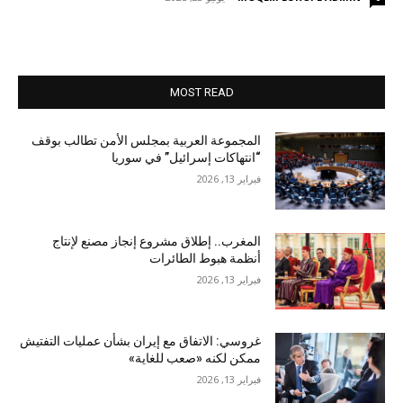
MOST READ
المجموعة العربية بمجلس الأمن تطالب بوقف
“انتهاكات إسرائيل” في سوريا
فبراير 13, 2026
المغرب.. إطلاق مشروع إنجاز مصنع لإنتاج
أنظمة هبوط الطائرات
فبراير 13, 2026
غروسي: الاتفاق مع إيران بشأن عمليات التفتيش
ممكن لكنه «صعب للغاية»
فبراير 13, 2026