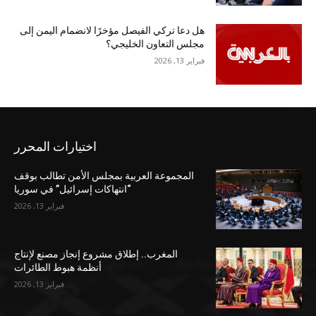
هل دعا تركي الفيصل مؤخرًا لانضمام اليمن إلى
مجلس التعاون الخليجي؟
فبراير 13, 2026
اختيارات المحرر
المجموعة العربية بمجلس الأمن تطالب بوقف
“انتهاكات إسرائيل” في سوريا
فبراير 13, 2026
المغرب.. إطلاق مشروع إنجاز مصنع لإنتاج
أنظمة هبوط الطائرات
فبراير 13, 2026