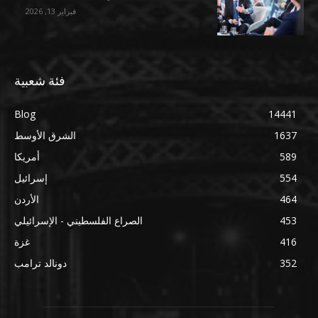
فبراير 13, 2026
فئة شعبية
Blog
14441
1637
الشرق الأوسط
589
أمريكا
554
إسرائيل
464
الأردن
453
الصراع الفلسطيني - الإسرائيلي
416
غزة
352
دونالد ترامب