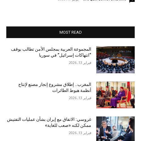
MOST READ
المجموعة العربية بمجلس الأمن تطالب بوقف
“انتهاكات إسرائيل” في سوريا
فبراير 13, 2026
المغرب.. إطلاق مشروع إنجاز مصنع لإنتاج
أنظمة هبوط الطائرات
فبراير 13, 2026
غروسي: الاتفاق مع إيران بشأن عمليات التفتيش
ممكن لكنه «صعب للغاية»
فبراير 13, 2026