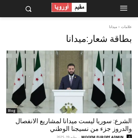
علامات
ميدانا
بطاقة شعار:
ميدانا
Blog
الشرع: سوريا ليست ميدانا لمشاريع الانفصال
والدروز جزء من نسيجنا الوطني
MOQEM EUROPE ADMIN
-
يوليو 19, 2025
0