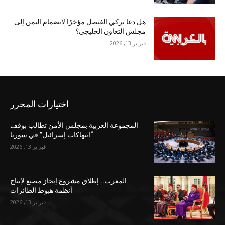
هل دعا تركي الفيصل مؤخرًا لانضمام اليمن إلى
مجلس التعاون الخليجي؟
فبراير 13, 2026
اختيارات المحرر
المجموعة العربية بمجلس الأمن تطالب بوقف
“انتهاكات إسرائيل” في سوريا
فبراير 13, 2026
المغرب.. إطلاق مشروع إنجاز مصنع لإنتاج
أنظمة هبوط الطائرات
فبراير 13, 2026