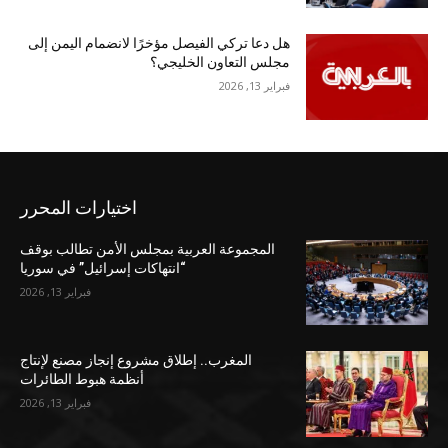
هل دعا تركي الفيصل مؤخرًا لانضمام اليمن إلى
مجلس التعاون الخليجي؟
فبراير 13, 2026
اختيارات المحرر
المجموعة العربية بمجلس الأمن تطالب بوقف
“انتهاكات إسرائيل” في سوريا
فبراير 13, 2026
المغرب.. إطلاق مشروع إنجاز مصنع لإنتاج
أنظمة هبوط الطائرات
فبراير 13, 2026