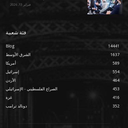
فبراير 13, 2026
فئة شعبية
Blog
14441
1637
الشرق الأوسط
589
أمريكا
554
إسرائيل
464
الأردن
453
الصراع الفلسطيني - الإسرائيلي
416
غزة
352
دونالد ترامب