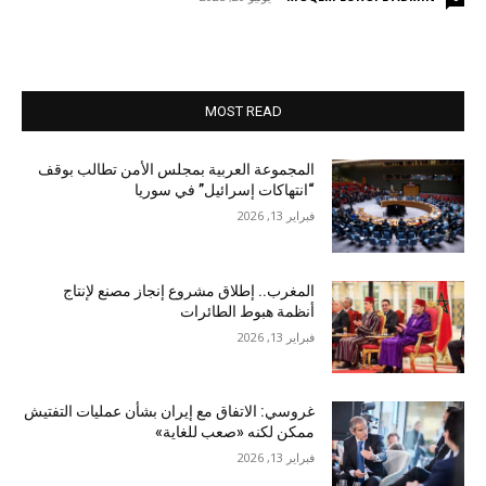
MOST READ
المجموعة العربية بمجلس الأمن تطالب بوقف
“انتهاكات إسرائيل” في سوريا
فبراير 13, 2026
المغرب.. إطلاق مشروع إنجاز مصنع لإنتاج
أنظمة هبوط الطائرات
فبراير 13, 2026
غروسي: الاتفاق مع إيران بشأن عمليات التفتيش
ممكن لكنه «صعب للغاية»
فبراير 13, 2026