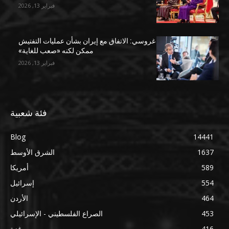
فبراير 13, 2026
غروسي: الاتفاق مع إيران بشأن عمليات التفتيش
ممكن لكنه «صعب للغاية»
فبراير 13, 2026
فئة شعبية
Blog
14441
1637
الشرق الأوسط
589
أمريكا
554
إسرائيل
464
الأردن
453
الصراع الفلسطيني - الإسرائيلي
416
غزة