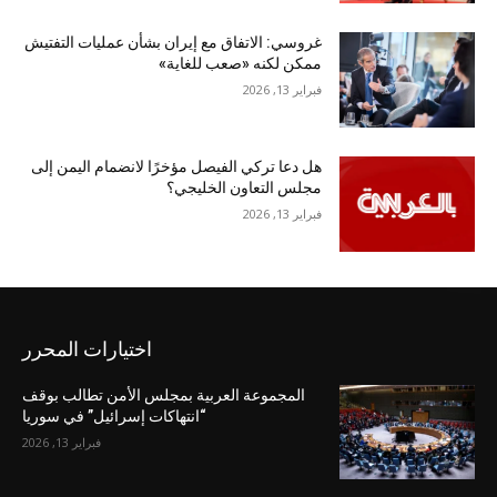
غروسي: الاتفاق مع إيران بشأن عمليات التفتيش
ممكن لكنه «صعب للغاية»
فبراير 13, 2026
هل دعا تركي الفيصل مؤخرًا لانضمام اليمن إلى
مجلس التعاون الخليجي؟
فبراير 13, 2026
اختيارات المحرر
المجموعة العربية بمجلس الأمن تطالب بوقف
“انتهاكات إسرائيل” في سوريا
فبراير 13, 2026