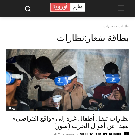
علامات
نظارات
بطاقة شعار:
نظارات
Blog
نظارات تنقل أطفال غزة إلى «واقع افتراضي»
بعيداً عن أهوال الحرب (صور)
MOQEM EUROPE ADMIN
-
ديسمبر 2, 2025
0